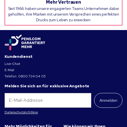
Mehr Vertrauen
Seit 1966 haben unsere engagierten Teams Unternehmen dabei
geholfen, ihre Marken mit unserem Versprechen eines perfekten
Drucks zum Leben zu erwecken.
Kundendienst
Live-Chat
E-Mail
Telefon:
0800 724 04 05
Melden Sie sich an für exklusive Angebote
Anmelden
Datenschutzrichtlinie
Mehr Möglichkeiten für
Wie können wir Ihnen