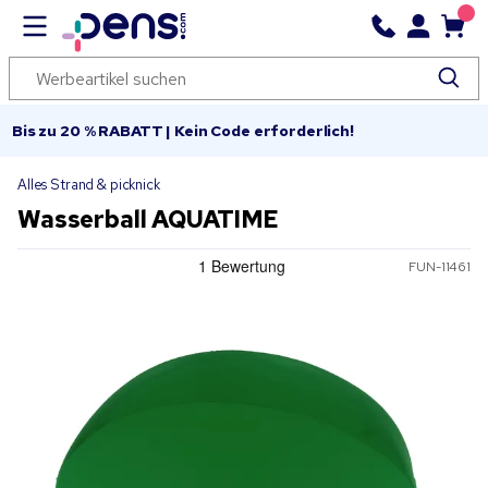
Bis zu 20 % RABATT | Kein Code erforderlich!
Alles Strand & picknick
Wasserball AQUATIME
FUN-11461