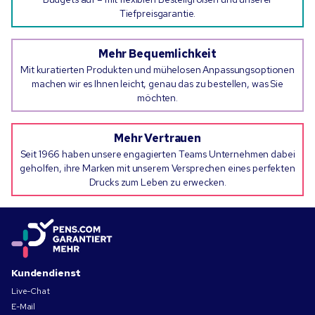
Tiefpreisgarantie.
Mehr Bequemlichkeit
Mit kuratierten Produkten und mühelosen Anpassungsoptionen
machen wir es Ihnen leicht, genau das zu bestellen, was Sie
möchten.
Mehr Vertrauen
Seit 1966 haben unsere engagierten Teams Unternehmen dabei
geholfen, ihre Marken mit unserem Versprechen eines perfekten
Drucks zum Leben zu erwecken.
Kundendienst
Live-Chat
E-Mail