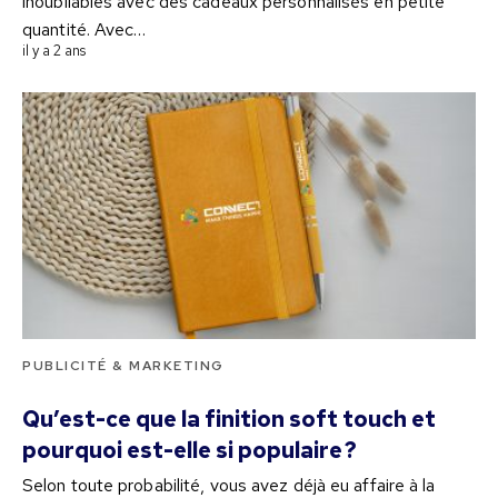
inoubliables avec des cadeaux personnalisés en petite
quantité. Avec…
il y a 2 ans
PUBLICITÉ & MARKETING
Qu’est-ce que la finition soft touch et
pourquoi est-elle si populaire ?
Selon toute probabilité, vous avez déjà eu affaire à la