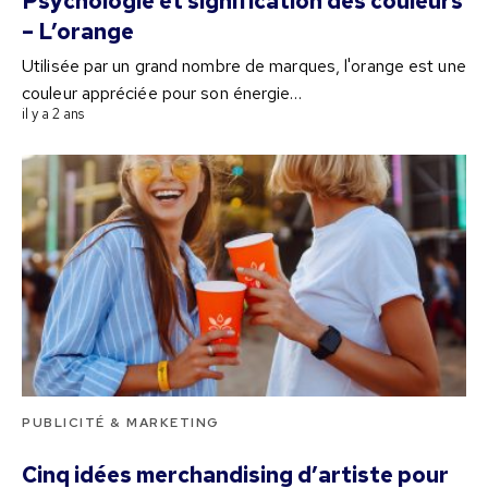
Psychologie et signification des couleurs
– L’orange
Utilisée par un grand nombre de marques, l'orange est une
couleur appréciée pour son énergie…
il y a 2 ans
PUBLICITÉ & MARKETING
Cinq idées merchandising d’artiste pour