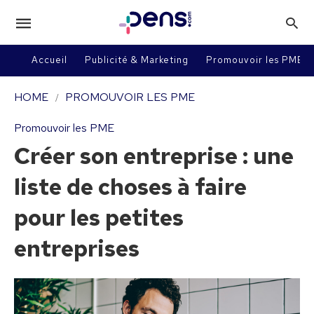
Accueil
Publicité & Marketing
Promouvoir les PME
HOME
PROMOUVOIR LES PME
Promouvoir les PME
Créer son entreprise : une
liste de choses à faire
pour les petites
entreprises