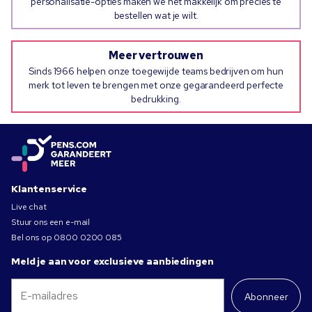
personalisatie-opties maken we het makkelijk om precies te
bestellen wat je wilt.
Meer vertrouwen
Sinds 1966 helpen onze toegewijde teams bedrijven om hun
merk tot leven te brengen met onze gegarandeerd perfecte
bedrukking.
Klantenservice
Live chat
Stuur ons een e-mail
Bel ons op
0800 0200 085
Meld je aan voor exclusieve aanbiedingen
Abonneer