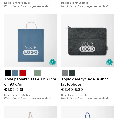
Bestel al vanaf
5
stuks
Bestel al vanaf
25
stuks
Wordt binnen 3 werkdagen verzonden*
Wordt binnen 3 werkdagen verzonden*
Tone papieren tas 40 x 32 cm
Toplo gerecyclede 14-inch
en 90 g/m²
laptophoes
€ 1,02-2,61
€ 3,40-5,30
Bestel al vanaf
25
stuks
Bestel al vanaf
10
stuks
Wordt binnen 2 werkdagen verzonden*
Wordt binnen 2 werkdagen verzonden*