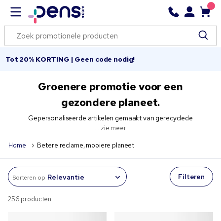
Tot 20% KORTING | Geen code nodig!
Groenere promotie voor een
gezondere planeet.
Gepersonaliseerde artikelen gemaakt van gerecyclede
...
zie meer
Home
Betere reclame, mooiere planeet
Filteren
Sorteren op
256 producten