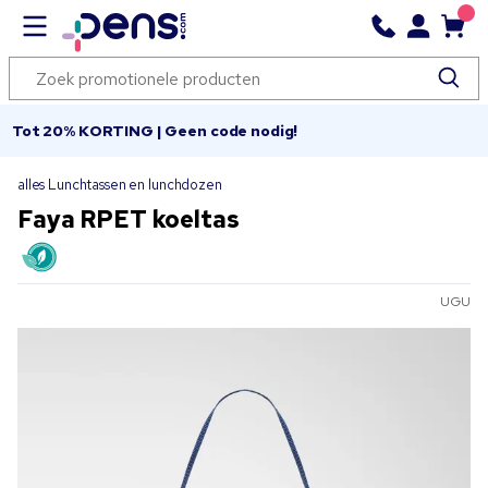
Tot 20% KORTING | Geen code nodig!
alles Lunchtassen en lunchdozen
Faya RPET koeltas
UGU