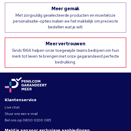
Meer gemak
Met zorgvuldig geselecteerde producten en moeiteloze
personalisatie-opties maken we het makkelijk om precies te
bestellen wat je wilt.
Meer vertrouwen
Sinds 1966 helpen onze toegewijde teams bedrijven om hun
merk tot leven te brengen met onze gegarandeerd perfecte
bedrukking.
Klantenservice
Live chat
Stuur ons een e-mail
Bel ons op
0800 0200 085
Meld je aan voor exclusieve aanbiedingen