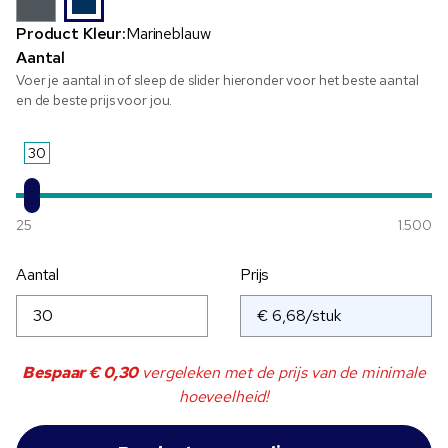
Product Kleur:
Marineblauw
Aantal
Voer je aantal in of sleep de slider hieronder voor het beste aantal
en de beste prijs voor jou.
30
25
1.500
Aantal
Prijs
Bespaar
€ 0,30
vergeleken met de prijs van de minimale
hoeveelheid!