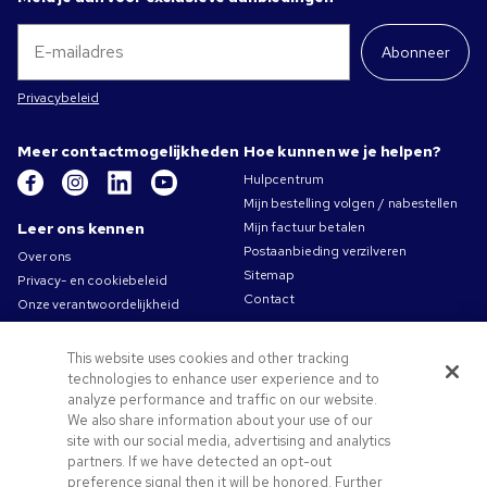
Abonneer
Privacybeleid
Meer contactmogelijkheden
Hoe kunnen we je helpen?
Hulpcentrum
Mijn bestelling volgen / nabestellen
Leer ons kennen
Mijn factuur betalen
Postaanbieding verzilveren
Over ons
Sitemap
Privacy- en cookiebeleid
Contact
Onze verantwoordelijkheid
Gebruiksvoorwaarden
Algemene verkoopsvoorwaarden
This website uses cookies and other tracking
Carrières bij Pens.com
technologies to enhance user experience and to
analyze performance and traffic on our website.
Aanbiedingen &
We also share information about your use of our
hulpmiddelen
site with our social media, advertising and analytics
partners. If we have detected an opt-out
Relatiegeschenken
preference signal then it will be honored. Further
Promocodes & coupons