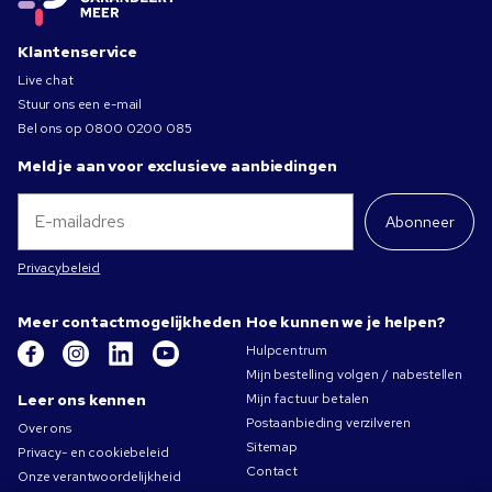
Klantenservice
Live chat
Stuur ons een e-mail
Bel ons op
0800 0200 085
Meld je aan voor exclusieve aanbiedingen
Abonneer
Privacybeleid
Meer contactmogelijkheden
Hoe kunnen we je helpen?
Hulpcentrum
Mijn bestelling volgen / nabestellen
Leer ons kennen
Mijn factuur betalen
Postaanbieding verzilveren
Over ons
Sitemap
Privacy- en cookiebeleid
Contact
Onze verantwoordelijkheid