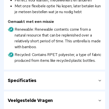
Perfect voor klanten, medewerkers en anderen
Met onze flexibele optie Nu kopen, later betalen kun
je meteen bestellen wat je nu nodig hebt
Gemaakt met een missie
Renewable: Renewable contents come from a
natural resource that can be replenished over a
relatively short period of time. This umbrella is made
with bamboo.
Recycled: Contains RPET polyester, a type of fabric
produced from items like recycled plastic bottles.
Specificaties
Veelgestelde Vragen