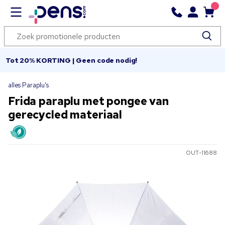
Tot 20% KORTING | Geen code nodig!
alles Paraplu's
Frida paraplu met pongee van
gerecycled materiaal
OUT-11688