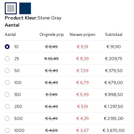
Product Kleur:
Stone Gray
Aantal
Aantal
Originele prijs
Nieuwe prijzen
Subtotaal
10
€ 11,49
€ 9,19
€ 91,90
25
€ 10,49
€ 8,39
€ 209,75
50
€ 9,49
€ 7,59
€ 379,50
100
€ 8,49
€ 6,79
€ 679,00
150
€ 7,49
€ 5,99
€ 898,50
250
€ 6,49
€ 5,19
€ 1.297,50
500
€ 5,49
€ 4,39
€ 2.195,00
1000
€ 4,59
€ 3,67
€ 3.670,00