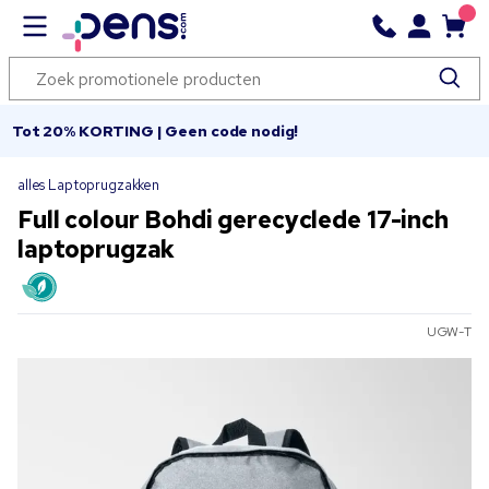
Tot 20% KORTING | Geen code nodig!
alles Laptoprugzakken
Full colour Bohdi gerecyclede 17-inch
laptoprugzak
UGW-T