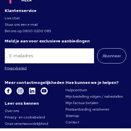
Klantenservice
Live chat
Stuur ons een e-mail
Bel ons op
0800 0200 085
Meld je aan voor exclusieve aanbiedingen
Abonneer
Privacybeleid
Meer contactmogelijkheden
Hoe kunnen we je helpen?
Hulpcentrum
Mijn bestelling volgen / nabestellen
Leer ons kennen
Mijn factuur betalen
Postaanbieding verzilveren
Over ons
Sitemap
Privacy- en cookiebeleid
Contact
Onze verantwoordelijkheid
Gebruiksvoorwaarden