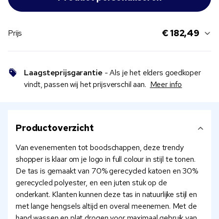
€ 182,49
Prijs
Laagsteprijsgarantie
- Als je het elders goedkoper
vindt, passen wij het prijsverschil aan.
Meer info
Productoverzicht
Van evenementen tot boodschappen, deze trendy
shopper is klaar om je logo in full colour in stijl te tonen.
De tas is gemaakt van 70% gerecycled katoen en 30%
gerecycled polyester, en een juten stuk op de
onderkant. Klanten kunnen deze tas in natuurlijke stijl en
met lange hengsels altijd en overal meenemen. Met de
hand wassen en plat drogen voor maximaal gebruik van