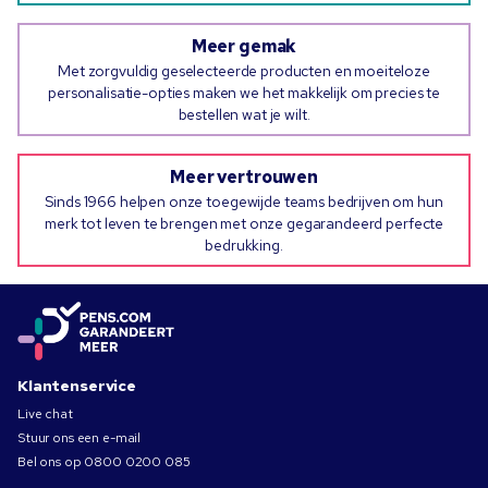
Meer gemak
Met zorgvuldig geselecteerde producten en moeiteloze
personalisatie-opties maken we het makkelijk om precies te
bestellen wat je wilt.
Meer vertrouwen
Sinds 1966 helpen onze toegewijde teams bedrijven om hun
merk tot leven te brengen met onze gegarandeerd perfecte
bedrukking.
Klantenservice
Live chat
Stuur ons een e-mail
Bel ons op
0800 0200 085