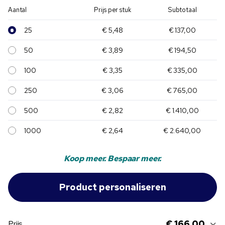
Aantal
Prijs per stuk
Subtotaal
25
€ 5,48
€ 137,00
50
€ 3,89
€ 194,50
100
€ 3,35
€ 335,00
250
€ 3,06
€ 765,00
500
€ 2,82
€ 1.410,00
1000
€ 2,64
€ 2.640,00
Koop meer. Bespaar meer.
€ 166,00
Prijs