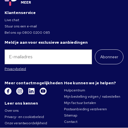
Klantenservice
Live chat
Stuur ons een e-mail
Bel ons op
0800 0200 085
Meld je aan voor exclusieve aanbiedingen
Abonneer
Privacybeleid
Meer contactmogelijkheden
Hoe kunnen we je helpen?
Hulpcentrum
Mijn bestelling volgen / nabestellen
Leer ons kennen
Mijn factuur betalen
Postaanbieding verzilveren
Over ons
Sitemap
Privacy- en cookiebeleid
Contact
Onze verantwoordelijkheid