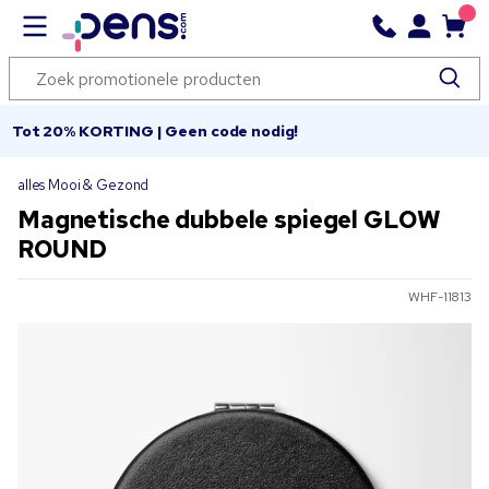
Tot 20% KORTING | Geen code nodig!
alles Mooi & Gezond
Magnetische dubbele spiegel GLOW
ROUND
WHF-11813