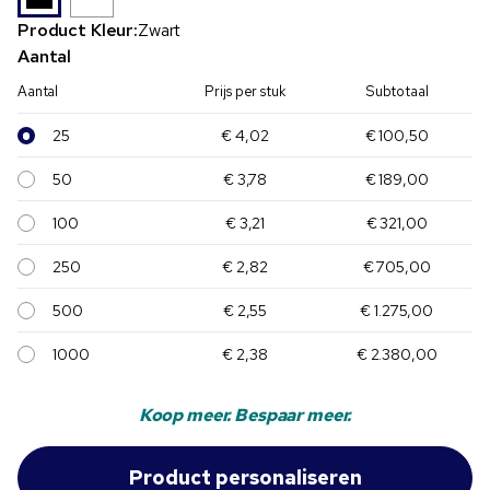
Product Kleur:
Zwart
Aantal
Aantal
Prijs per stuk
Subtotaal
25
€ 4,02
€ 100,50
50
€ 3,78
€ 189,00
100
€ 3,21
€ 321,00
250
€ 2,82
€ 705,00
500
€ 2,55
€ 1.275,00
1000
€ 2,38
€ 2.380,00
Koop meer. Bespaar meer.