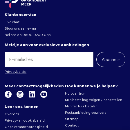
Klantenservice
Live chat
Stuur ons een e-mail
Bel ons op
0800 0200 085
Meld je aan voor exclusieve aanbiedingen
Abonneer
Privacybeleid
Meer contactmogelijkheden
Hoe kunnen we je helpen?
Hulpcentrum
Mijn bestelling volgen / nabestellen
Leer ons kennen
Mijn factuur betalen
Postaanbieding verzilveren
Over ons
Sitemap
Privacy- en cookiebeleid
Contact
Onze verantwoordelijkheid