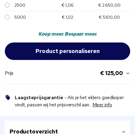
2500
€ 1,06
€ 2.650,00
5000
€ 1,02
€ 5.100,00
Koop meer. Bespaar meer.
€ 125,00
Prijs
Laagsteprijsgarantie
- Als je het elders goedkoper
vindt, passen wij het prijsverschil aan.
Meer info
Productoverzicht