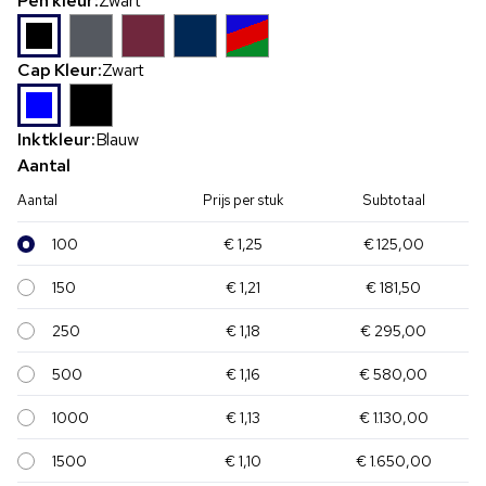
Pen kleur:
Zwart
Cap Kleur:
Zwart
Inktkleur:
Blauw
Aantal
Aantal
Prijs per stuk
Subtotaal
100
€ 1,25
€ 125,00
150
€ 1,21
€ 181,50
250
€ 1,18
€ 295,00
500
€ 1,16
€ 580,00
1000
€ 1,13
€ 1.130,00
1500
€ 1,10
€ 1.650,00