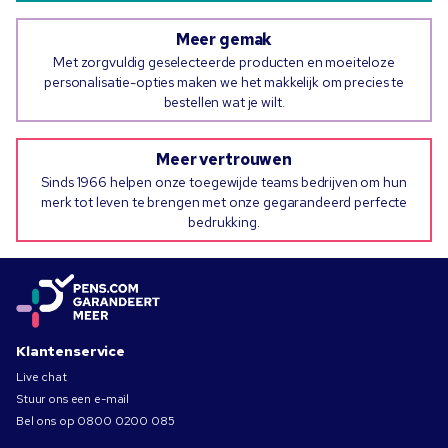
Meer gemak
Met zorgvuldig geselecteerde producten en moeiteloze
personalisatie-opties maken we het makkelijk om precies te
bestellen wat je wilt.
Meer vertrouwen
Sinds 1966 helpen onze toegewijde teams bedrijven om hun
merk tot leven te brengen met onze gegarandeerd perfecte
bedrukking.
Klantenservice
Live chat
Stuur ons een e-mail
Bel ons op
0800 0200 085