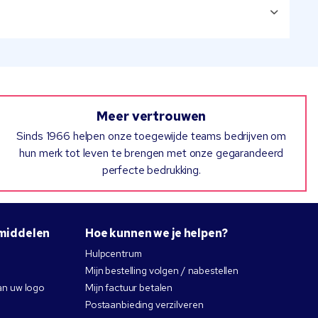
Meer vertrouwen
Sinds 1966 helpen onze toegewijde teams bedrijven om
hun merk tot leven te brengen met onze gegarandeerd
perfecte bedrukking.
middelen
Hoe kunnen we je helpen?
Hulpcentrum
Mijn bestelling volgen / nabestellen
an uw logo
Mijn factuur betalen
Postaanbieding verzilveren