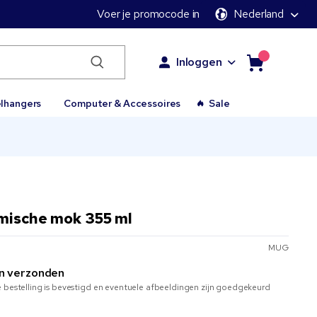
Voer je promocode in
Nederland
Inloggen
elhangers
Computer & Accessoires
Sale
mische mok 355 ml
MUG
n verzonden
 bestelling is bevestigd en eventuele afbeeldingen zijn goedgekeurd