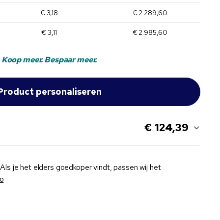
€ 3,18
€ 2.289,60
€ 3,11
€ 2.985,60
Koop meer. Bespaar meer.
€ 124,39
Als je het elders goedkoper vindt, passen wij het
fo