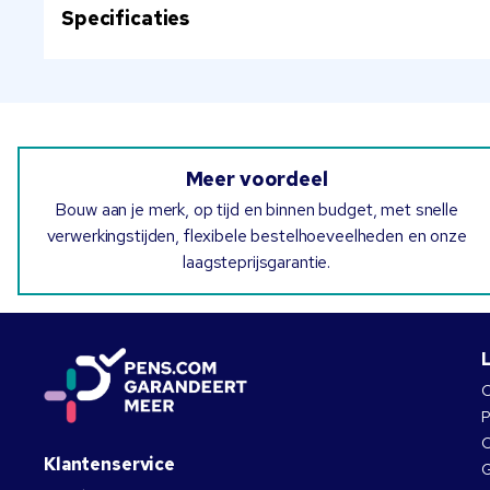
Specificaties
Meer voordeel
Bouw aan je merk, op tijd en binnen budget, met snelle
verwerkingstijden, flexibele bestelhoeveelheden en onze
laagsteprijsgarantie.
O
P
O
Klantenservice
G