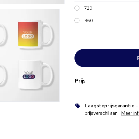
720
960
Prijs
Laagsteprijsgarantie
- 
prijsverschil aan.
Meer in