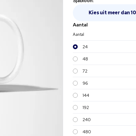
Sjabloon:
Kies
Aantal
Aantal
24
48
72
96
144
192
240
480