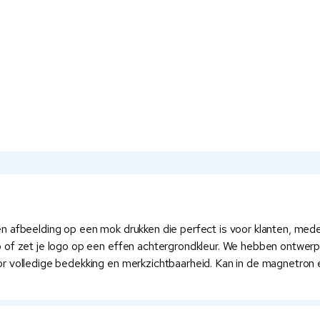
n afbeelding op een mok drukken die perfect is voor klanten, med
p of zet je logo op een effen achtergrondkleur. We hebben ontwe
r volledige bedekking en merkzichtbaarheid. Kan in de magnetron 