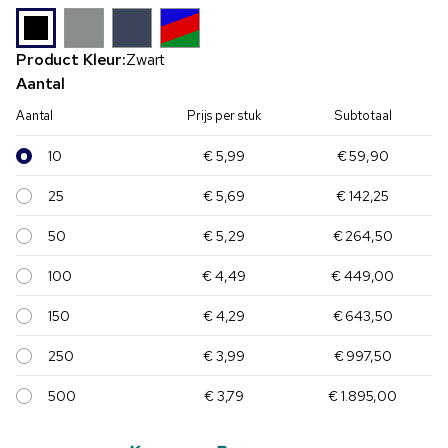
Product Kleur:
Zwart
Aantal
Aantal
Prijs per stuk
Subtotaal
10
€ 5,99
€ 59,90
25
€ 5,69
€ 142,25
50
€ 5,29
€ 264,50
100
€ 4,49
€ 449,00
150
€ 4,29
€ 643,50
250
€ 3,99
€ 997,50
500
€ 3,79
€ 1.895,00