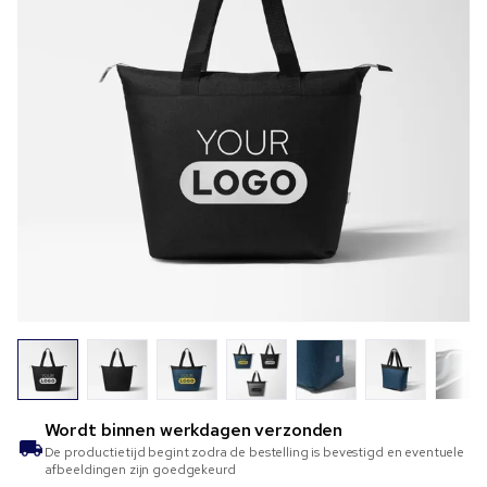
Wordt binnen
werkdagen verzonden
De productietijd begint zodra de bestelling is bevestigd en eventuele
afbeeldingen zijn goedgekeurd