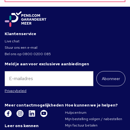
Klantenservice
Live chat
Stuur ons een e-mail
Bel ons op
0800 0200 085
Meld je aan voor exclusieve aanbiedingen
Abonneer
Privacybeleid
Meer contactmogelijkheden
Hoe kunnen we je helpen?
Hulpcentrum
Mijn bestelling volgen / nabestellen
Leer ons kennen
Mijn factuur betalen