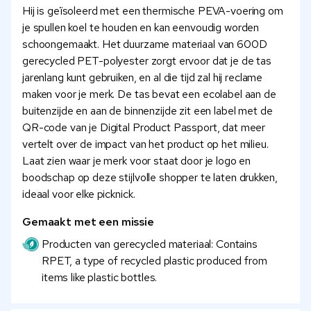
Hij is geïsoleerd met een thermische PEVA-voering om
je spullen koel te houden en kan eenvoudig worden
schoongemaakt. Het duurzame materiaal van 600D
gerecycled PET-polyester zorgt ervoor dat je de tas
jarenlang kunt gebruiken, en al die tijd zal hij reclame
maken voor je merk. De tas bevat een ecolabel aan de
buitenzijde en aan de binnenzijde zit een label met de
QR-code van je Digital Product Passport, dat meer
vertelt over de impact van het product op het milieu.
Laat zien waar je merk voor staat door je logo en
boodschap op deze stijlvolle shopper te laten drukken,
ideaal voor elke picknick.
Gemaakt met een missie
Producten van gerecycled materiaal: Contains
RPET, a type of recycled plastic produced from
items like plastic bottles.