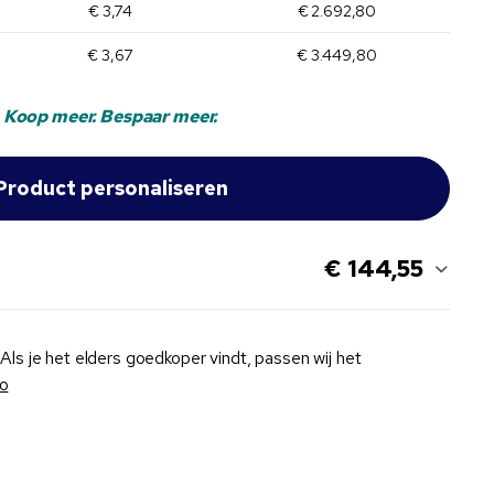
€ 3,74
€ 2.692,80
€ 3,67
€ 3.449,80
Koop meer. Bespaar meer.
€ 144,55
Als je het elders goedkoper vindt, passen wij het
fo