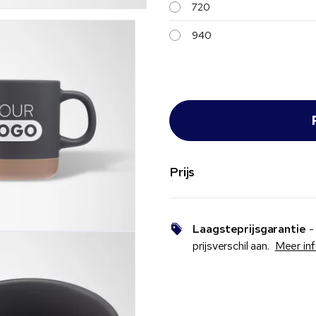
720
940
Prijs
Laagsteprijsgarantie
- 
prijsverschil aan.
Meer in