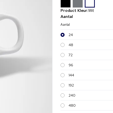
Product Kleur:
Wit
Aantal
Aantal
24
48
72
96
144
192
240
480