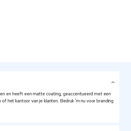
e oven en heeft een matte coating, geaccentueerd met een
n of het kantoor van je klanten. Bedruk 'm nu voor branding