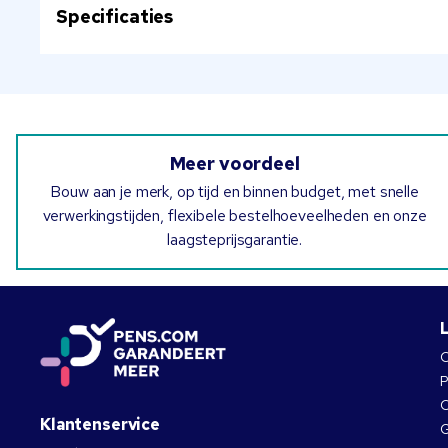
Specificaties
Meer voordeel
Bouw aan je merk, op tijd en binnen budget, met snelle
verwerkingstijden, flexibele bestelhoeveelheden en onze
laagsteprijsgarantie.
O
P
O
Klantenservice
G