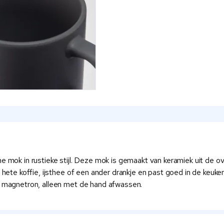
che mok in rustieke stijl. Deze mok is gemaakt van keramiek uit d
 hete koffie, ijsthee of een ander drankje en past goed in de keuke
de magnetron, alleen met de hand afwassen.