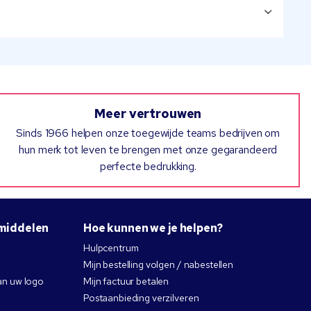
Meer vertrouwen
Sinds 1966 helpen onze toegewijde teams bedrijven om
hun merk tot leven te brengen met onze gegarandeerd
perfecte bedrukking.
middelen
Hoe kunnen we je helpen?
Hulpcentrum
Mijn bestelling volgen / nabestellen
an uw logo
Mijn factuur betalen
Postaanbieding verzilveren