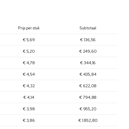
Prijs per stuk
Subtotaal
€ 5,69
€ 136,56
€ 5,20
€ 249,60
€ 4,78
€ 344,16
€ 4,54
€ 435,84
€ 4,32
€ 622,08
€ 4,14
€ 794,88
€ 3,98
€ 955,20
€ 3,86
€ 1.852,80