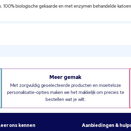
. 100% biologische gekaarde en met enzymen behandelde katoen. R
Meer gemak
Met zorgvuldig geselecteerde producten en moeiteloze
personalisatie-opties maken we het makkelijk om precies te
bestellen wat je wilt.
Leer ons kennen
Aanbiedingen & hulp