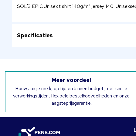
SOL'S EPIC Unisex t shirt 140g/m². jersey 140 Unisexsex
Specificaties
Meer voordeel
Bouw aan je merk, op tijd en binnen budget, met snelle
verwerkingstijden, flexibele bestelhoeveelheden en onze
laagsteprijsgarantie.