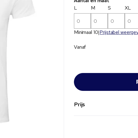
Aantal en maat
L
M
S
XL
Minimaal 10
Prijstabel weerge
Vanaf
Prijs