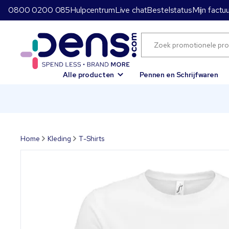
0800 0200 085
Hulpcentrum
Live chat
Bestelstatus
Mijn factu
Alle producten
Pennen en Schrijfwaren
Home
Kleding
T-Shirts