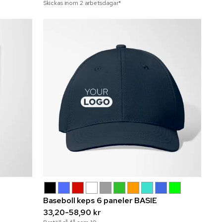
Skickas inom 2 arbetsdagar*
Baseboll keps 6 paneler BASIE
33,20-58,90 kr