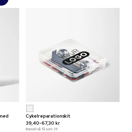
 med
Cykelreparationskit
39,40-67,30 kr
Beställ så få som
25