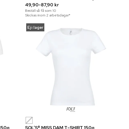
49,90-87,90 kr
Beställ så få som
10
Skickas inom 2 arbetsdagar*
Ej i lager
150g
SOL’S® MISS DAM T-SHIRT 150g