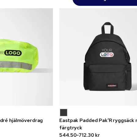
dré hjälmöverdrag
Eastpak Padded Pak'R ryggsäck
färgtryck
544,50-712,30 kr