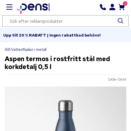
Upp till 20 % RABATT | Ingen rabattkod behövs!
Allt Vattenflaskor i metall
Aspen termos i rostfritt stål med
korkdetalj 0,5 l
DKW-13419