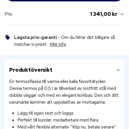
1 341,00 kr
Pris
Lägsta pris-garanti
- Om du hittar det billigare så
matchar vi priset.
Mer info
Produktöversikt
En termosflaska till varma eller kalla favoritdrycker.
Denna termos på 0,5 l är tillverkad av rostfritt stål med
dubbla väggar och med en elegant korkbas. Den och ditt
varumärke kommer att uppskattas av mottagarna.
Lägg till egen text och logga
Perfekt till kunder, medarbetare med flera
Med vårt flexibla alternativ ”Köp nu, betala senare”