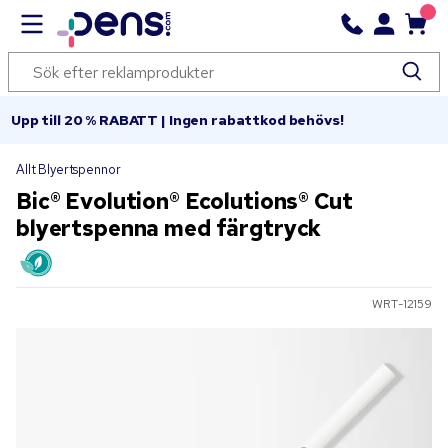
Upp till 20 % RABATT | Ingen rabattkod behövs!
Allt Blyertspennor
Bic® Evolution® Ecolutions® Cut
blyertspenna med färgtryck
WRT-12159