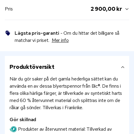
2 900,00 kr
Pris
Lägsta pris-garanti
- Om du hittar det billigare så
matchar vi priset.
Mer info
Produktöversikt
När du gör saker på det gamla hederliga sättet kan du
använda en av dessa blyertspennor från Bic®. De finns i
flera olika härliga färger, är tillverkade av syntetiskt harts
med 60 % återvunnet material och splittras inte om de
råkar gå sönder. Tillverkas i Frankrike.
Gör skillnad
Produkter av återvunnet material: Tillverkad av