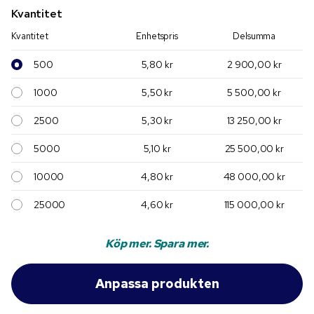
Kvantitet
Kvantitet
Enhetspris
Delsumma
500
5,80 kr
2 900,00 kr
1000
5,50 kr
5 500,00 kr
2500
5,30 kr
13 250,00 kr
5000
5,10 kr
25 500,00 kr
10000
4,80 kr
48 000,00 kr
25000
4,60 kr
115 000,00 kr
Köp mer. Spara mer.