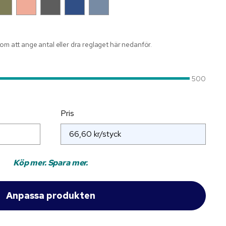
nom att ange antal eller dra reglaget här nedanför.
500
Pris
Köp mer. Spara mer.