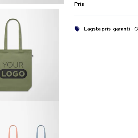
Pris
Lägsta pris-garanti
- O