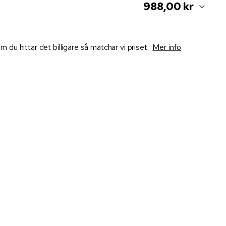
988,00 kr
m du hittar det billigare så matchar vi priset.
Mer info