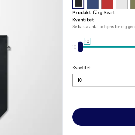
Produkt färg:
Svart
Kvantitet
Se bästa antal och pris för dig ge
10
10
Kvantitet