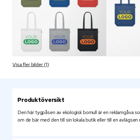
Visa fler bilder (1)
Produktöversikt
Den här tygpåsen av ekologisk bomull är en reklamgåva som
om de bär med den till sin lokala butik eller till en avläg