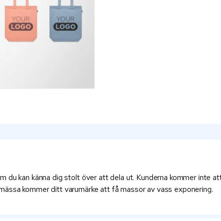
 du kan känna dig stolt över att dela ut. Kunderna kommer inte att
sen mässa kommer ditt varumärke att få massor av vass exponering.