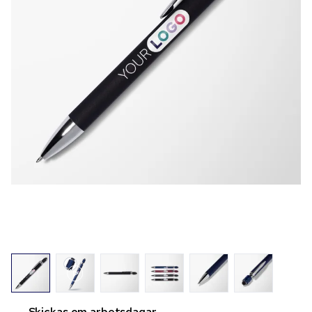
Skickas om
arbetsdagar