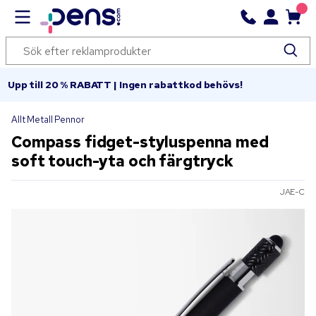
Upp till 20 % RABATT | Ingen rabattkod behövs!
Allt Metall Pennor
Compass fidget-styluspenna med
soft touch-yta och färgtryck
JAE-C