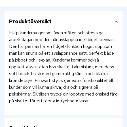
Produktöversikt
Hjälp kunderna genom långa möten och stressiga
arbetsdagar med den här avslappnande fidget-pennan!
Den här pennan har en fidget-funktion högst upp som
man kan snurra på ett avslappnande sätt, perfekt både
på jobbet och i skolan. Kunderna kommer också
uppskatta kvaliteten hos skaftet i aluminium, med dess
soft touch-finish med gummiaktig känsla och blanka
kromdetaljer. En svart stylus ger extra funktionalitet till
kunder som vill kunna skriva, dra och signera på
pekskärmar. Slutligen trycks din logotyp med önskad färg
på skaftet för ett första intryck som varar.