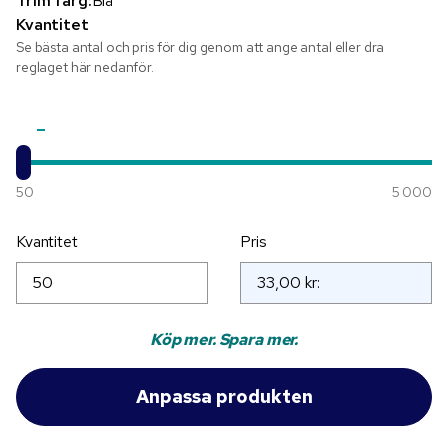
Trim färg:
Blå
Kvantitet
Se bästa antal och pris för dig genom att ange antal eller dra
reglaget här nedanför.
50
5 000
Kvantitet
Pris
Köp mer. Spara mer.