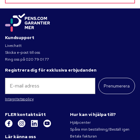
Kundsupport
Livechatt
Skicka e-post till oss
Ring oss på
020 79 01 77
Registrera dig för exklusiva erbjudanden
Prenumerera
Integritetspolicy
FLER kontaktsätt
Hur kan vi hjälpa till?
Hjälpcenter
Spåra min beställning/Beställ igen
Lär känna oss
Betala fakturan