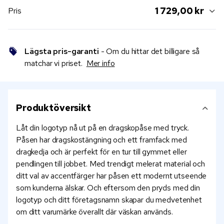
1 729,00 kr
Pris
Lägsta pris-garanti
- Om du hittar det billigare så
matchar vi priset.
Mer info
Produktöversikt
Låt din logotyp nå ut på en dragskopåse med tryck.
Påsen har dragskostängning och ett framfack med
dragkedja och är perfekt för en tur till gymmet eller
pendlingen till jobbet. Med trendigt melerat material och
ditt val av accentfärger har påsen ett modernt utseende
som kunderna älskar. Och eftersom den pryds med din
logotyp och ditt företagsnamn skapar du medvetenhet
om ditt varumärke överallt där väskan används.