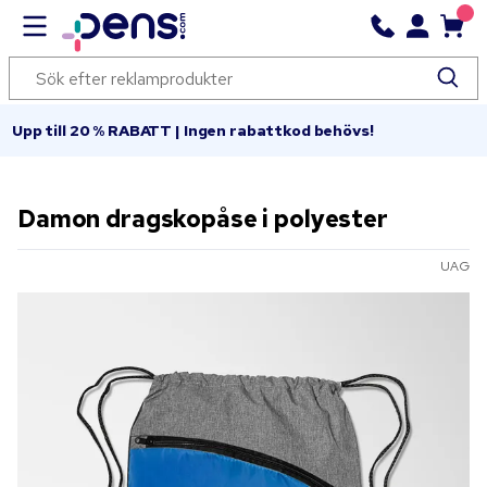
Upp till 20 % RABATT | Ingen rabattkod behövs!
Damon dragskopåse i polyester
UAG