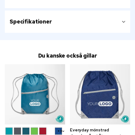
Specifikationer
Du kanske också gillar
Everyday mönstrad
+3