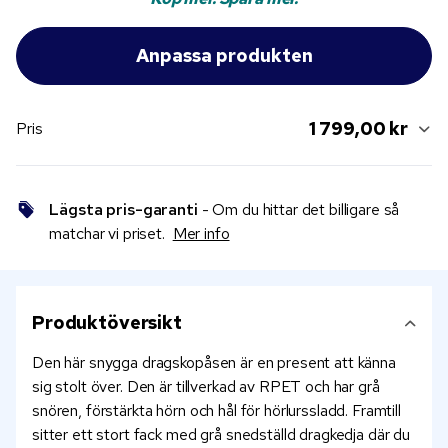
1 799,00 kr
Pris
Lägsta pris-garanti
- Om du hittar det billigare så
matchar vi priset.
Mer info
Produktöversikt
Den här snygga dragskopåsen är en present att känna
sig stolt över. Den är tillverkad av RPET och har grå
snören, förstärkta hörn och hål för hörlurssladd. Framtill
sitter ett stort fack med grå snedställd dragkedja där du