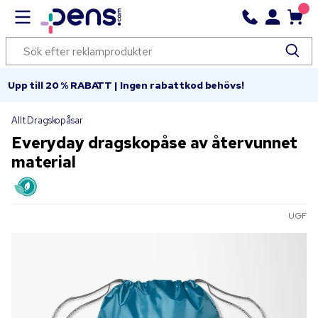
Upp till 20 % RABATT | Ingen rabattkod behövs!
Allt Dragskopåsar
Everyday dragskopåse av återvunnet
material
UGF