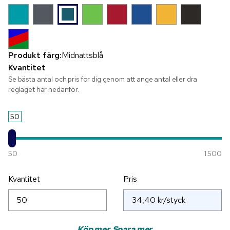
Produkt färg:
Midnattsblå
Kvantitet
Se bästa antal och pris för dig genom att ange antal eller dra
reglaget här nedanför.
50
50
1 500
Kvantitet
Pris
Köp mer. Spara mer.