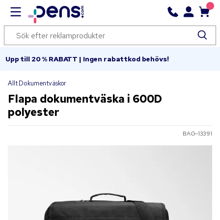
Upp till 20 % RABATT | Ingen rabattkod behövs!
Allt Dokumentväskor
Flapa dokumentväska i 600D
polyester
BAG-13391