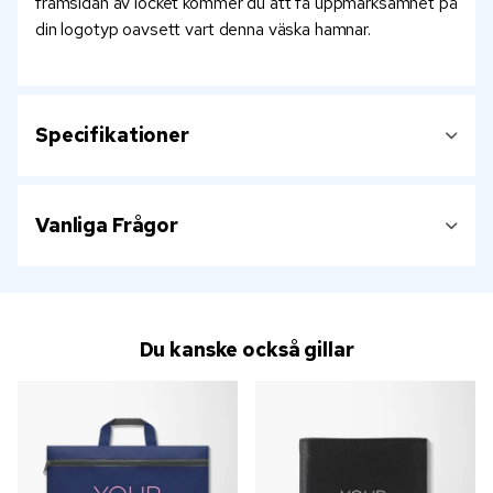
framsidan av locket kommer du att få uppmärksamhet på
din logotyp oavsett vart denna väska hamnar.
Specifikationer
Vanliga Frågor
Du kanske också gillar