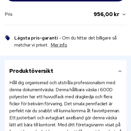
956,00 kr
Pris
Lägsta pris-garanti
- Om du hittar det billigare så
matchar vi priset.
Mer info
Produktöversikt
Håll dig organiserad och utstråla professionalism med
denna dokumentväska. Denna hållbara väska i 600D
polyester har ett huvudfack med dragkedja och flera
fickor för bekväm förvaring. Det smala pennfacket är
perfekt när du snabbt vill kunna komma åt favoritpennan.
Ett justerbart och avtagbart axelband gör denna väska
lätt att bära till kontoret. Med ditt företagsnamn visat på