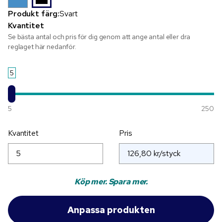
Produkt färg:
Svart
Kvantitet
Se bästa antal och pris för dig genom att ange antal eller dra
reglaget här nedanför.
5
5
250
Kvantitet
Pris
Köp mer. Spara mer.