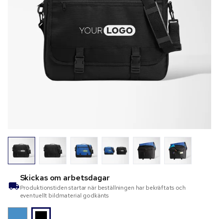
Skickas om
arbetsdagar
Produktionstiden startar när beställningen har bekräftats och
eventuellt bildmaterial godkänts