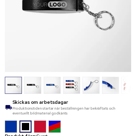
Skickas om
arbetsdagar
Produktionstiden startar när beställningen har bekräftats och
eventuellt bildmaterial godkänts