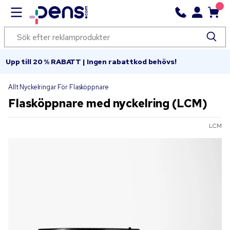
Upp till 20 % RABATT | Ingen rabattkod behövs!
Allt Nyckelringar För Flasköppnare
Flasköppnare med nyckelring (LCM)
LCM