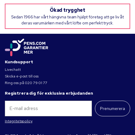
Ökad trygghet
Sedan 1966 har vårt hängivna team hjälpt företag att ge liv åt
deras varumärken med vårt löfte om perfekt tryck.
Kundsupport
Livechatt
Skicka e-post till oss
Ring oss på
020 79 01 77
Registrera dig för exklusiva erbjudanden
Prenumerera
Integritetspolicy