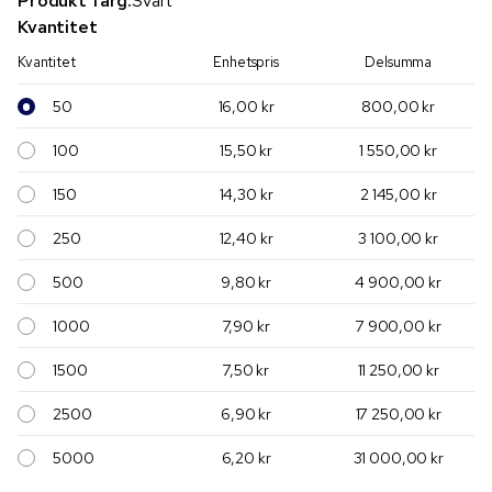
Produkt färg:
Svart
Kvantitet
Kvantitet
Enhetspris
Delsumma
50
16,00 kr
800,00 kr
100
15,50 kr
1 550,00 kr
150
14,30 kr
2 145,00 kr
250
12,40 kr
3 100,00 kr
500
9,80 kr
4 900,00 kr
1000
7,90 kr
7 900,00 kr
1500
7,50 kr
11 250,00 kr
2500
6,90 kr
17 250,00 kr
5000
6,20 kr
31 000,00 kr