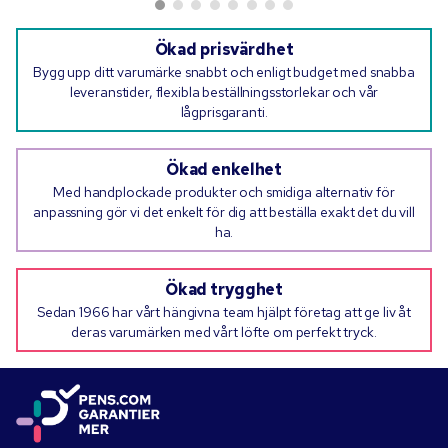
Ökad prisvärdhet
Bygg upp ditt varumärke snabbt och enligt budget med snabba
leveranstider, flexibla beställningsstorlekar och vår
lågprisgaranti.
Ökad enkelhet
Med handplockade produkter och smidiga alternativ för
anpassning gör vi det enkelt för dig att beställa exakt det du vill
ha.
Ökad trygghet
Sedan 1966 har vårt hängivna team hjälpt företag att ge liv åt
deras varumärken med vårt löfte om perfekt tryck.