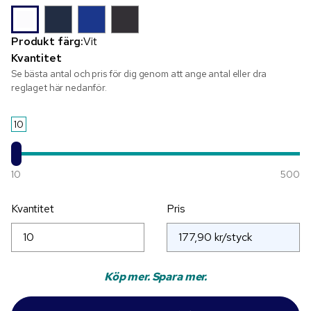
Produkt färg:
Vit
Kvantitet
Se bästa antal och pris för dig genom att ange antal eller dra
reglaget här nedanför.
10
10
500
Kvantitet
Pris
Köp mer. Spara mer.