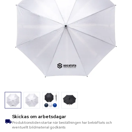
Skickas om
arbetsdagar
Produktionstiden startar när beställningen har bekräftats och
eventuellt bildmaterial godkänts