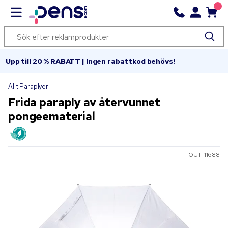
Upp till 20 % RABATT | Ingen rabattkod behövs!
Allt Paraplyer
Frida paraply av återvunnet
pongeematerial
OUT-11688