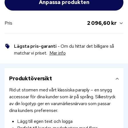
2 096,60 kr
Pris
Lägsta pris-garanti
- Om du hittar det billigare så
matchar vi priset.
Mer info
Produktöversikt
Rid ut stormen med vårt klassiska paraply – en snygg
accessoar för dina kunder som är på språng. Silkestryck
av din logotyp ger en varumärkesnärvaro som passar
dina kunders preferenser.
Lägg till egen text och logga