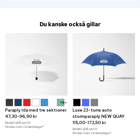
Du kanske också gillar
+5
Paraply Ida med tre sektioner
Luxe 23-tums auto
47,30-96,90 kr
stormparaply NEW QUAY
115,00-172,50 kr
Beställ så få som
10
Skickas inom 2 arbetsdagar*
Beställ så få som
5
Skickas inom 2 arbetsdagar*