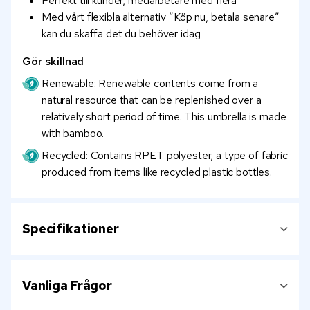
Perfekt till kunder, medarbetare med flera
Med vårt flexibla alternativ ”Köp nu, betala senare”
kan du skaffa det du behöver idag
Gör skillnad
Renewable: Renewable contents come from a
natural resource that can be replenished over a
relatively short period of time. This umbrella is made
with bamboo.
Recycled: Contains RPET polyester, a type of fabric
produced from items like recycled plastic bottles.
Specifikationer
Vanliga Frågor