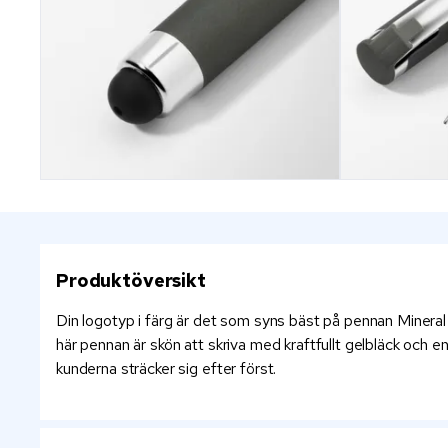
Produktöversikt
Din logotyp i färg är det som syns bäst på pennan Mineral
här pennan är skön att skriva med kraftfullt gelbläck och en
kunderna sträcker sig efter först.