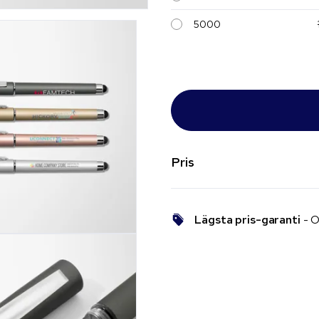
5000
Pris
Lägsta pris-garanti
- O