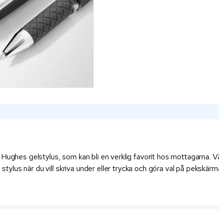
 Hughes gelstylus, som kan bli en verklig favorit hos mottagarna. 
 stylus när du vill skriva under eller trycka och göra val på pekskä