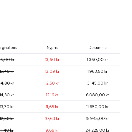
rginal pris
Nypris
Delsumma
16,00 kr
13,60 kr
1 360,00 kr
15,40 kr
13,09 kr
1 963,50 kr
14,80 kr
12,58 kr
3 145,00 kr
14,30 kr
12,16 kr
6 080,00 kr
13,70 kr
11,65 kr
11 650,00 kr
12,50 kr
10,63 kr
15 945,00 kr
11,40 kr
9,69 kr
24 225,00 kr