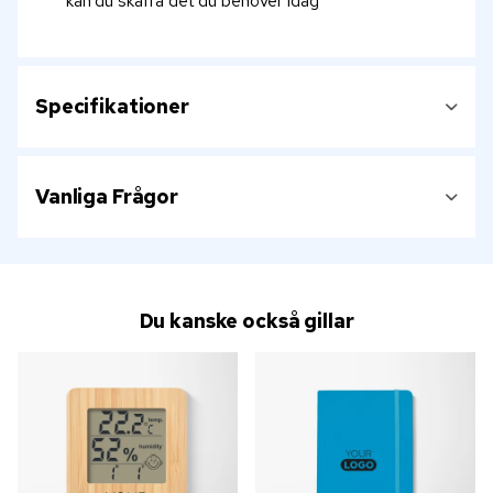
kan du skaffa det du behöver idag
Specifikationer
Vanliga Frågor
Du kanske också gillar