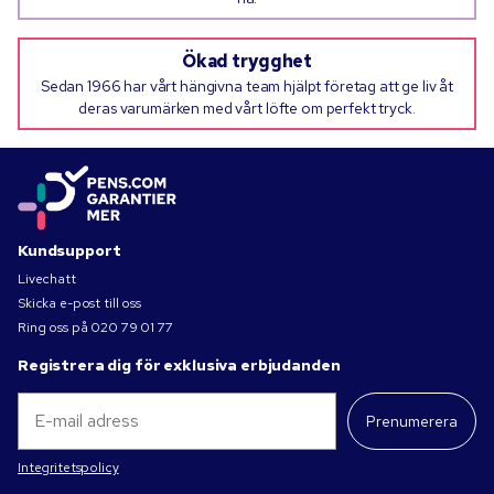
Ökad trygghet
Sedan 1966 har vårt hängivna team hjälpt företag att ge liv åt
deras varumärken med vårt löfte om perfekt tryck.
Kundsupport
Livechatt
Skicka e-post till oss
Ring oss på
020 79 01 77
Registrera dig för exklusiva erbjudanden
Prenumerera
Integritetspolicy