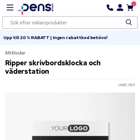
Upp till 20 % RABATT | Ingen rabattkod behövs!
Allt Klockor
Ripper skrivbordsklocka och
väderstation
HME-11511