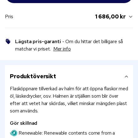
1 686,00 kr
Pris
Lägsta pris-garanti
- Om du hittar det billigare så
matchar vi priset.
Mer info
Produktöversikt
Flasköppnare tillverkad av halm för att öppna flaskor med
öl, läskedrycker, osv. Halmen är stjälken som blir över
efter att vetet har skördas, vilket minskar mängden plast
som används.
Gör skillnad
Renewable: Renewable contents come from a