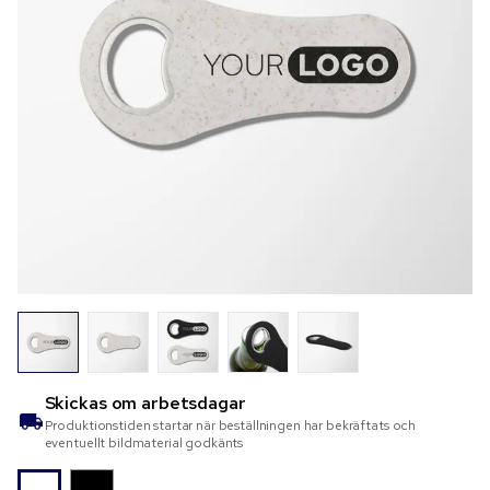
Skickas om
arbetsdagar
Produktionstiden startar när beställningen har bekräftats och
eventuellt bildmaterial godkänts