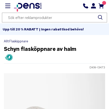
Upp till 20 % RABATT | Ingen rabattkod behövs!
Allt Flasköppnare
Schyn flasköppnare av halm
DKW-13473