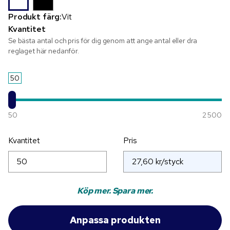
Produkt färg:
Vit
Kvantitet
Se bästa antal och pris för dig genom att ange antal eller dra
reglaget här nedanför.
50
50
2 500
Kvantitet
Pris
Köp mer. Spara mer.