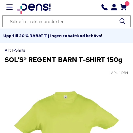
Upp till 20 % RABATT | Ingen rabattkod behövs!
Allt T-Shirts
SOL’S® REGENT BARN T-SHIRT 150g
APL-11954