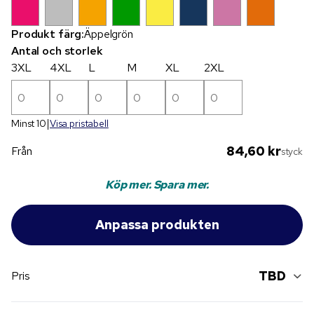
Produkt färg:
Äppelgrön
Antal och storlek
3XL
4XL
L
M
XL
2XL
Minst 10
Visa pristabell
84,60 kr
Från
styck
Köp mer. Spara mer.
TBD
Pris