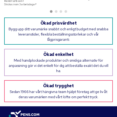
Beställ så få som
1
Skickas inom 3 arbetsdagar*
Ökad prisvärdhet
Bygg upp ditt varumärke snabbt och enligt budget med snabba
leveranstider, flexibla beställningsstorlekar och vår
lågprisgaranti.
Ökad enkelhet
Med handplockade produkter och smidiga alternativ för
anpassning gör vi det enkelt för dig att beställa exakt det du vill
ha.
Ökad trygghet
Sedan 1966 har vårt hängivna team hjälpt företag att ge liv åt
deras varumärken med vårt löfte om perfekt tryck.