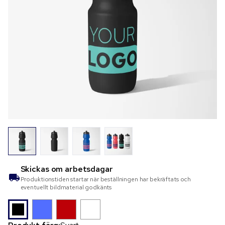
Skickas om
arbetsdagar
Produktionstiden startar när beställningen har bekräftats och
eventuellt bildmaterial godkänts