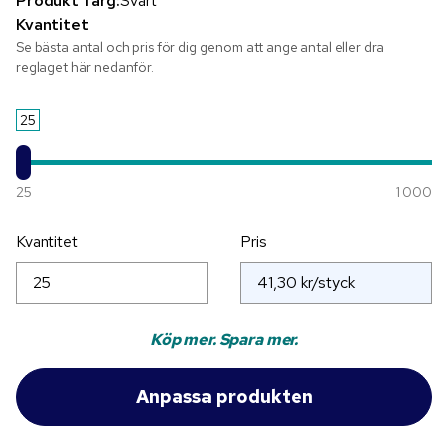
Produkt färg:
Svart
Kvantitet
Se bästa antal och pris för dig genom att ange antal eller dra
reglaget här nedanför.
25
25
1 000
Kvantitet
Pris
Köp mer. Spara mer.