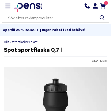
Upp till 20 % RABATT | Ingen rabattkod behövs!
Allt Vattenflaskor i plast
Spot sportflaska 0,7 l
DKW-12951