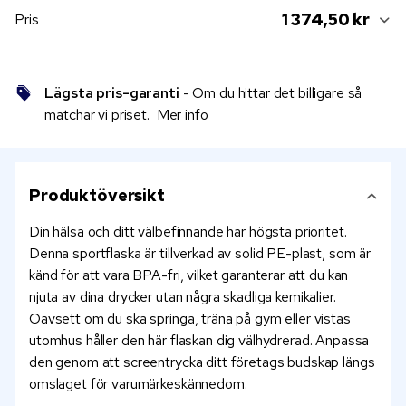
1 374,50 kr
Pris
Lägsta pris-garanti
- Om du hittar det billigare så
matchar vi priset.
Mer info
Produktöversikt
Din hälsa och ditt välbefinnande har högsta prioritet.
Denna sportflaska är tillverkad av solid PE-plast, som är
känd för att vara BPA-fri, vilket garanterar att du kan
njuta av dina drycker utan några skadliga kemikalier.
Oavsett om du ska springa, träna på gym eller vistas
utomhus håller den här flaskan dig välhydrerad. Anpassa
den genom att screentrycka ditt företags budskap längs
omslaget för varumärkeskännedom.