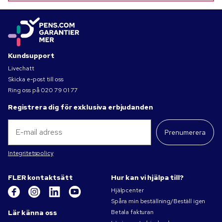
Kundsupport
Livechatt
Skicka e-post till oss
Ring oss på
020 79 01 77
Registrera dig för exklusiva erbjudanden
Prenumerera
Integritetspolicy
FLER kontaktsätt
Hur kan vi hjälpa till?
Hjälpcenter
Spåra min beställning/Beställ igen
Lär känna oss
Betala fakturan