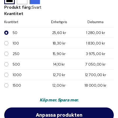
Produkt färg:
Svart
Kvantitet
Kvantitet
Enhetspris
Delsumma
50
25,60 kr
1 280,00 kr
100
18,30 kr
1 830,00 kr
250
15,90 kr
3 975,00 kr
500
14,10 kr
7 050,00 kr
1000
12,70 kr
12 700,00 kr
1500
12,00 kr
18 000,00 kr
Köp mer. Spara mer.