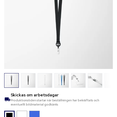
Skickas om
arbetsdagar
Produktionstiden startar när beställningen har bekräftats och
eventuellt bildmaterial godkänts