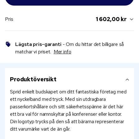
1 602,00 kr
Pris
Lägsta pris-garanti
- Om du hittar det billigare så
matchar vi priset.
Mer info
Produktöversikt
Sprid enkelt budskapet om ditt fantastiska företag med
ett nyckelband med tryck. Med sin utdragbara
passerkortshållare och sitt säkerhetsspänne är det här
ett bra val för namnskyltar på konferenser eller kontor.
Din logotyp trycks på den så att bärarna representerar
ditt varumärke vart de än går.