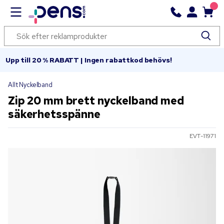
Upp till 20 % RABATT | Ingen rabattkod behövs!
Allt Nyckelband
Zip 20 mm brett nyckelband med
säkerhetsspänne
EVT-11971