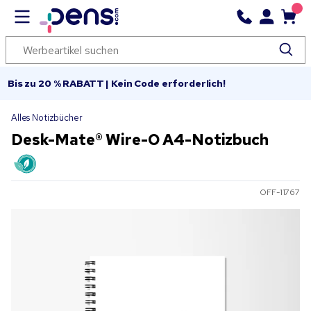
Bis zu 20 % RABATT | Kein Code erforderlich!
Alles Notizbücher
Desk-Mate® Wire-O A4-Notizbuch
OFF-11767