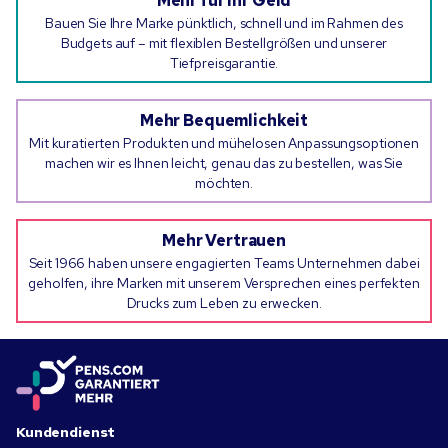
Mehr für Ihr Geld
Bauen Sie Ihre Marke pünktlich, schnell und im Rahmen des
Budgets auf – mit flexiblen Bestellgrößen und unserer
Tiefpreisgarantie.
Mehr Bequemlichkeit
Mit kuratierten Produkten und mühelosen Anpassungsoptionen
machen wir es Ihnen leicht, genau das zu bestellen, was Sie
möchten.
Mehr Vertrauen
Seit 1966 haben unsere engagierten Teams Unternehmen dabei
geholfen, ihre Marken mit unserem Versprechen eines perfekten
Drucks zum Leben zu erwecken.
Kundendienst