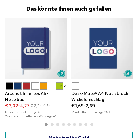
Das könnte Ihnen auch gefallen
+5
Arconot liniertes A5-
Desk-Mate® A4 Notizblock,
Notizbuch
Wickelumschlag
€ 2,02-4,27
€ 1,69-2,69
€ 2,24-4,74
Mindestbestellmenge
25
Mindestbestellmenge
250
Versand innerhalb von 2 Werktagen*