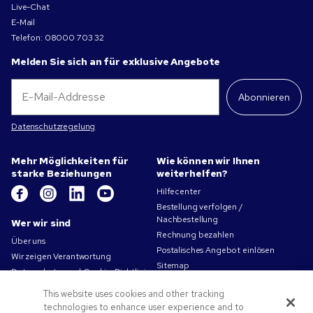
Live-Chat
E-Mail
Telefon:
08000 703 32
Melden Sie sich an für exklusive Angebote
Abonnieren
Datenschutzregelung
Mehr Möglichkeiten für
Wie können wir Ihnen
starke Beziehungen
weiterhelfen?
Hilfecenter
Bestellung verfolgen /
Nachbestellung
Wer wir sind
Rechnung bezahlen
Über uns
Postalisches Angebot einlösen
Wir zeigen Verantwortung
Sitemap
Datenschutz- und Cookie-Richtlinien
Kontakt
Nutzungsbedingungen
This website uses cookies and other tracking
Verkaufsbedingungen
technologies to enhance user experience and to