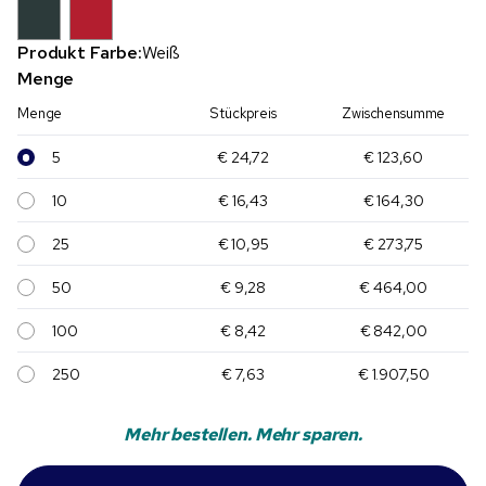
Produkt Farbe:
Weiß
Menge
Menge
Stückpreis
Zwischensumme
5
€ 24,72
€ 123,60
10
€ 16,43
€ 164,30
25
€ 10,95
€ 273,75
50
€ 9,28
€ 464,00
100
€ 8,42
€ 842,00
250
€ 7,63
€ 1.907,50
Mehr bestellen. Mehr sparen.