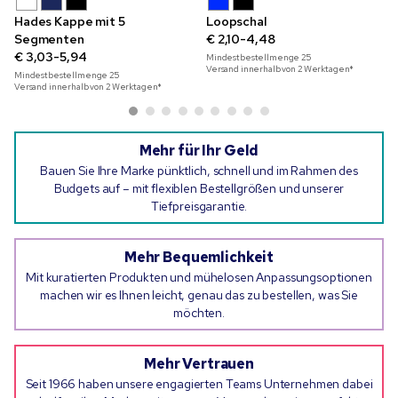
Hades Kappe mit 5
Loopschal
Segmenten
€ 2,10-4,48
€ 3,03-5,94
Mindestbestellmenge
25
Versand innerhalb von 2 Werktagen*
Mindestbestellmenge
25
Versand innerhalb von 2 Werktagen*
Mehr für Ihr Geld
Bauen Sie Ihre Marke pünktlich, schnell und im Rahmen des
Budgets auf – mit flexiblen Bestellgrößen und unserer
Tiefpreisgarantie.
Mehr Bequemlichkeit
Mit kuratierten Produkten und mühelosen Anpassungsoptionen
machen wir es Ihnen leicht, genau das zu bestellen, was Sie
möchten.
Mehr Vertrauen
Seit 1966 haben unsere engagierten Teams Unternehmen dabei