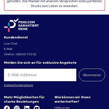
geholfen, ihre Marken mit unserem Versprechen eines perfekten
Drucks zum Leben zu erwecken.
Kundendienst
Live-Chat
E-Mail
Telefon:
08000 703 32
Melden Sie sich an für exklusive Angebote
Abonnieren
Datenschutzregelung
Mehr Möglichkeiten für
Wie können wir Ihnen
starke Beziehungen
weiterhelfen?
Hilfecenter