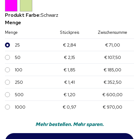
Produkt Farbe:
Schwarz
Menge
Menge
Stückpreis
Zwischensumme
25
€ 2,84
€ 71,00
50
€ 2,15
€ 107,50
100
€ 1,85
€ 185,00
250
€ 1,41
€ 352,50
500
€ 1,20
€ 600,00
1000
€ 0,97
€ 970,00
Mehr bestellen. Mehr sparen.