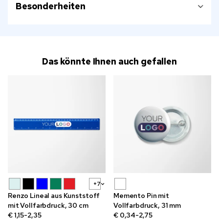
Besonderheiten
Das könnte Ihnen auch gefallen
+7
Renzo Lineal aus Kunststoff
Memento Pin mit
mit Vollfarbdruck, 30 cm
Vollfarbdruck, 31 mm
€ 1,15-2,35
€ 0,34-2,75