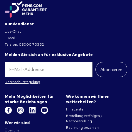
Kundendienst
Live-Chat
E-Mail
Telefon:
08000 703 32
Melden Sie sich an für exklusive Angebote
Abonnieren
Datenschutzregelung
Mehr Möglichkeiten für
Wie können wir Ihnen
starke Beziehungen
weiterhelfen?
Hilfecenter
Bestellung verfolgen /
Nachbestellung
Wer wir sind
Rechnung bezahlen
Über uns