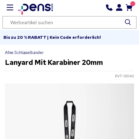
Bis zu 20 % RABATT | Kein Code erforderlich!
Alles Schlüsselbänder
Lanyard Mit Karabiner 20mm
EVT-12042