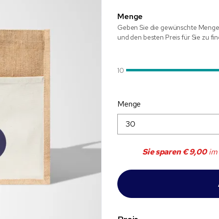
Menge
Geben Sie die gewünschte Menge 
und den besten Preis für Sie zu fi
10
Menge
Sie sparen
€ 9,00
im 