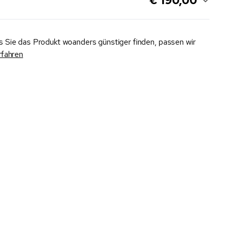
€ 190,00
ls Sie das Produkt woanders günstiger finden, passen wir
rfahren