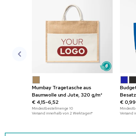
Mumbay Tragetasche aus
Budget
Baumwolle und Jute, 320 g/m²
Besat
€ 4,15-6,52
€ 0,99
Mindestbestellmenge
10
Mindestb
Versand innerhalb von 2 Werktagen*
Versand 