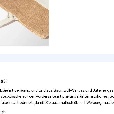
Stil
auf. Sie ist geräumig und wird aus Baumwoll-Canvas und Jute herge
instecktasche auf der Vorderseite ist praktisch für Smartphones,
llfarbdruck bedruckt, damit Sie automatisch überall Werbung mache
uck