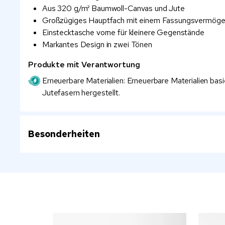
Aus 320 g/m² Baumwoll-Canvas und Jute
Großzügiges Hauptfach mit einem Fassungsvermögen
Einstecktasche vorne für kleinere Gegenstände
Markantes Design in zwei Tönen
Produkte mit Verantwortung
Erneuerbare Materialien: Erneuerbare Materialien basie
Jutefasern hergestellt.
Besonderheiten