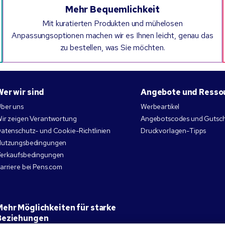
Mehr Bequemlichkeit
Mit kuratierten Produkten und mühelosen
Anpassungsoptionen machen wir es Ihnen leicht, genau das
zu bestellen, was Sie möchten.
Wer wir sind
Angebote und Resso
ber uns
Werbeartikel
ir zeigen Verantwortung
Angebotscodes und Gutsc
atenschutz- und Cookie-Richtlinien
Druckvorlagen-Tipps
utzungsbedingungen
erkaufsbedingungen
arriere bei Pens.com
Mehr Möglichkeiten für starke
Beziehungen