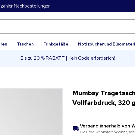
zahlen
Nachbestellungen
aren
Taschen
Trinkgefäße
Notizbücher und Büromateri
Bis zu 20 % RABATT | Kein Code erforderlich!
Mumbay Tragetasche
Vollfarbdruck, 320 
Versand innerhalb von
W
Die Produktionszeit beginnt, sob