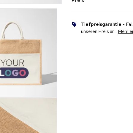
Preis
Tiefpreisgarantie
- Fal
unseren Preis an.
Mehr e