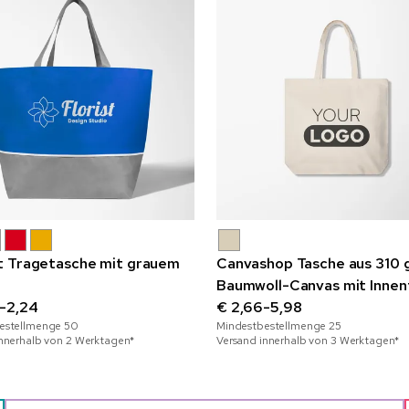
 Tragetasche mit grauem
Canvashop Tasche aus 310 
z
Baumwoll-Canvas mit Innen
-2,24
€ 2,66-5,98
estellmenge
50
Mindestbestellmenge
25
innerhalb von 2 Werktagen*
Versand innerhalb von 3 Werktagen*