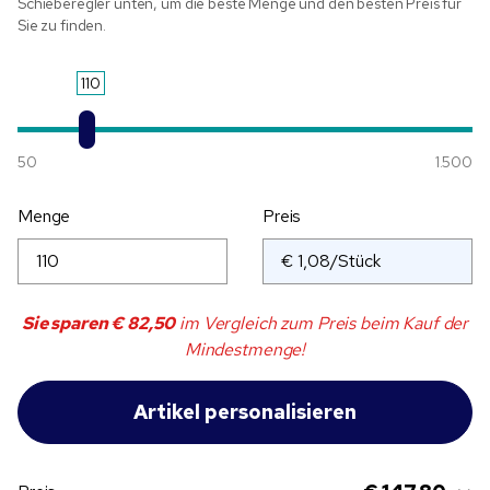
Schieberegler unten, um die beste Menge und den besten Preis für
Sie zu finden.
110
50
1.500
Menge
Preis
Sie sparen
€ 82,50
im Vergleich zum Preis beim Kauf der
Mindestmenge!