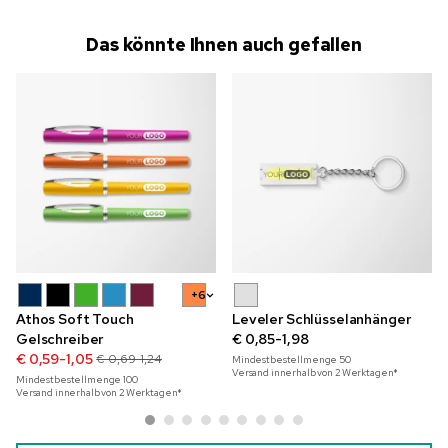
Das könnte Ihnen auch gefallen
+6
Athos Soft Touch
Leveler Schlüsselanhänger
Gelschreiber
€ 0,85-1,98
€ 0,59-1,05
€ 0,69-1,24
Mindestbestellmenge
50
Versand innerhalb von 2 Werktagen*
Mindestbestellmenge
100
Versand innerhalb von 2 Werktagen*