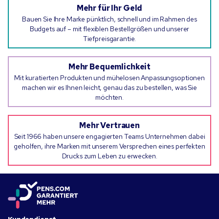
Mehr für Ihr Geld
Bauen Sie Ihre Marke pünktlich, schnell und im Rahmen des
Budgets auf – mit flexiblen Bestellgrößen und unserer
Tiefpreisgarantie.
Mehr Bequemlichkeit
Mit kuratierten Produkten und mühelosen Anpassungsoptionen
machen wir es Ihnen leicht, genau das zu bestellen, was Sie
möchten.
Mehr Vertrauen
Seit 1966 haben unsere engagierten Teams Unternehmen dabei
geholfen, ihre Marken mit unserem Versprechen eines perfekten
Drucks zum Leben zu erwecken.