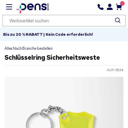
Bis zu 20 % RABATT | Kein Code erforderlich!
Alles Nach Branche bestellen
Schlüsselring Sicherheitsweste
AUT-11534