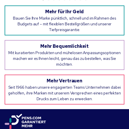
Mehr für Ihr Geld
Bauen Sie Ihre Marke pünktlich, schnell und im Rahmen des
Budgets auf – mit flexiblen Bestellgrößen und unserer
Tiefpreisgarantie.
Mehr Bequemlichkeit
Mit kuratierten Produkten und mühelosen Anpassungsoptionen
machen wir es Ihnen leicht, genau das zu bestellen, was Sie
möchten.
Mehr Vertrauen
Seit 1966 haben unsere engagierten Teams Unternehmen dabei
geholfen, ihre Marken mit unserem Versprechen eines perfekten
Drucks zum Leben zu erwecken.