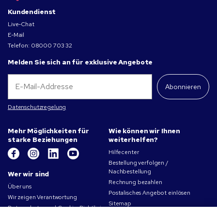
Kundendienst
Live-Chat
E-Mail
Telefon:
08000 703 32
Melden Sie sich an für exklusive Angebote
Abonnieren
Datenschutzregelung
Mehr Möglichkeiten für
Wie können wir Ihnen
starke Beziehungen
weiterhelfen?
Hilfecenter
Bestellung verfolgen /
Nachbestellung
Wer wir sind
Rechnung bezahlen
Über uns
Postalisches Angebot einlösen
Wir zeigen Verantwortung
Sitemap
Datenschutz- und Cookie-Richtlinien
Kontakt