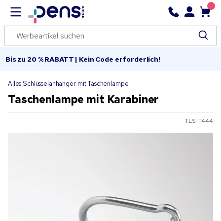
Bis zu 20 % RABATT | Kein Code erforderlich!
Alles Schlüsselanhänger mit Taschenlampe
Taschenlampe mit Karabiner
TLS-11444