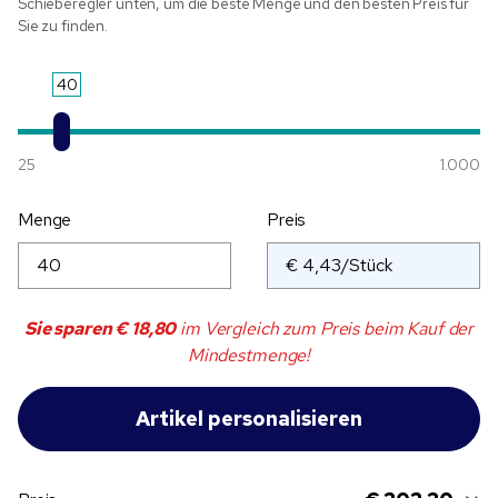
Schieberegler unten, um die beste Menge und den besten Preis für
Sie zu finden.
40
25
1.000
Menge
Preis
Sie sparen
€ 18,80
im Vergleich zum Preis beim Kauf der
Mindestmenge!