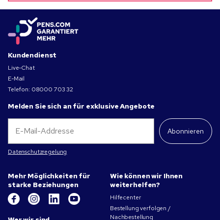
Kundendienst
Live-Chat
E-Mail
Telefon:
08000 703 32
Melden Sie sich an für exklusive Angebote
Abonnieren
Datenschutzregelung
Mehr Möglichkeiten für
Wie können wir Ihnen
starke Beziehungen
weiterhelfen?
Hilfecenter
Bestellung verfolgen /
Nachbestellung
Wer wir sind