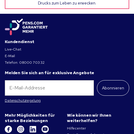
Drucks zum Leben zu erwecken.
Kundendienst
Live-Chat
E-Mail
Telefon:
08000 703 32
Melden Sie sich an für exklusive Angebote
Abonnieren
Datenschutzregelung
Mehr Möglichkeiten für
Wie können wir Ihnen
starke Beziehungen
weiterhelfen?
Hilfecenter