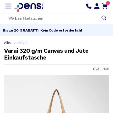
Bis zu 20 % RABATT | Kein Code erforderlich!
Alles Jutebeutel
Varai 320 g/m Canvas und Jute
Einkaufstasche
BAG-14438