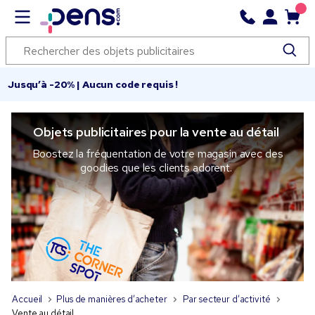
Jusqu’à -20% | Aucun code requis !
Objets publicitaires pour la vente au détail
Boostez la fréquentation de votre magasin avec des
goodies que les clients adorent.
Accueil
Plus de manières d’acheter
Par secteur d’activité
Vente au détail