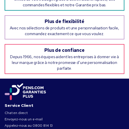
commandes flexibles et notre Garantie prix bas.
Plus de flexibilité
Avec nos sélections de produits et une personnalisation facile,
commandez exactement ce que vous voulez.
Plus de confiance
Depuis 1966, nos équipes aident les entreprises à donner vie à
leur marque grâce à notre promesse d’une personnalisation
parfaite.
Service Client
Chat en direct
Envoyez-nous un e-mail
Appelez-nous au
0800 814 13