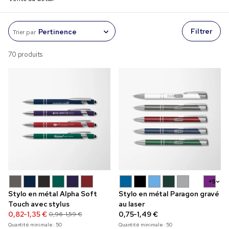
Filtrer
Trier par
70 produits
+5
Stylo en métal Alpha Soft
Stylo en métal Paragon gravé
Touch avec stylus
au laser
0,82-1,35 €
0,75-1,49 €
0,96-1,59 €
Quantité minimale :
50
Quantité minimale :
50