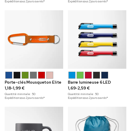
Expédition sous 2 jours ouvrés*
Expédition sous 2 jours ouvrés*
Porte-clés Mousqueton Elite
Barre lumineuse 6 LED
1,18-1,99 €
1,69-2,59 €
Quantité minimale :
50
Quantité minimale :
50
Expédition sous 2 jours ouvrés*
Expédition sous 2 jours ouvrés*