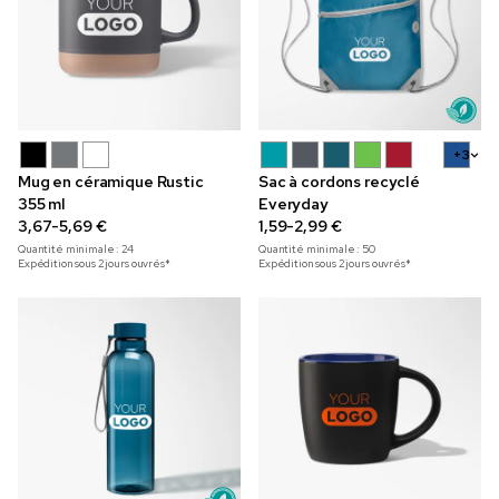
+3
Mug en céramique Rustic
Sac à cordons recyclé
355 ml
Everyday
3,67-5,69 €
1,59-2,99 €
Quantité minimale :
24
Quantité minimale :
50
Expédition sous 2 jours ouvrés*
Expédition sous 2 jours ouvrés*