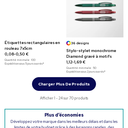
Étiquettes rectangulaires en
36 designs
rouleau 7x5cm
Stylo-stylet monochrome
0,08-0,50 €
Diamond gravé à motifs
Quantité minimale :
100
1,12-1,69 €
Expédition sous 5 jours ouvrés*
Quantité minimale :
50
Expédition sous 2 jours ouvrés*
Charger Plus De Produits
Afficher 1 - 24 sur 70 produits
Plus d’économies
Développez votre marque dans les meilleurs délais et dans les
limites de votre budget grâce à des livraisons rapides, des