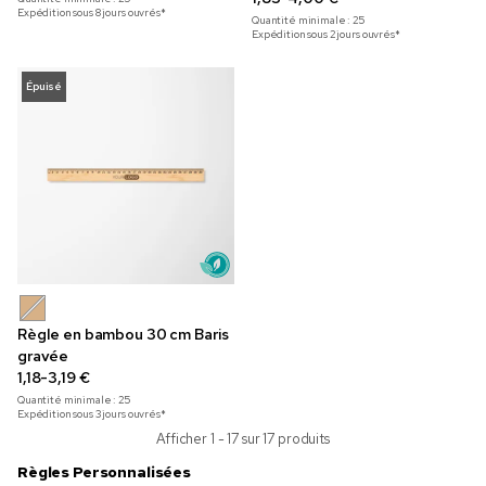
Expédition sous 8 jours ouvrés*
Quantité minimale :
25
Expédition sous 2 jours ouvrés*
Épuisé
Règle en bambou 30 cm Baris
gravée
1,18-3,19 €
Quantité minimale :
25
Expédition sous 3 jours ouvrés*
Afficher 1 - 17 sur 17 produits
Règles Personnalisées