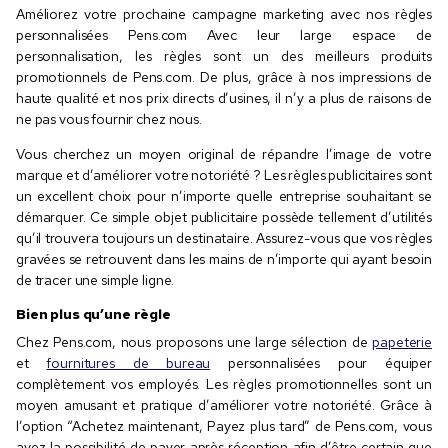
Améliorez votre prochaine campagne marketing avec nos règles
personnalisées Pens.com Avec leur large espace de
personnalisation, les règles sont un des meilleurs produits
promotionnels de Pens.com. De plus, grâce à nos impressions de
haute qualité et nos prix directs d’usines, il n’y a plus de raisons de
ne pas vous fournir chez nous.
Vous cherchez un moyen original de répandre l’image de votre
marque et d’améliorer votre notoriété ? Les règles publicitaires sont
un excellent choix pour n’importe quelle entreprise souhaitant se
démarquer. Ce simple objet publicitaire possède tellement d’utilités
qu’il trouvera toujours un destinataire. Assurez-vous que vos règles
gravées se retrouvent dans les mains de n’importe qui ayant besoin
de tracer une simple ligne.
Bien plus qu’une règle
Chez Pens.com, nous proposons une large sélection de
papeterie
et
fournitures de bureau
personnalisées pour équiper
complètement vos employés. Les règles promotionnelles sont un
moyen amusant et pratique d’améliorer votre notoriété. Grâce à
l’option “Achetez maintenant, Payez plus tard” de Pens.com, vous
avez la possibilité de payer après réception afin d’être certain que