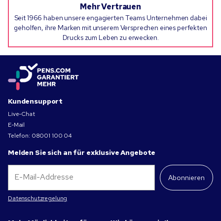
Mehr Vertrauen
Seit 1966 haben unsere engagierten Teams Unternehmen dabei
geholfen, ihre Marken mit unserem Versprechen eines perfekten
Drucks zum Leben zu erwecken.
Kundensupport
Live-Chat
E-Mail
Telefon:
08001 100 04
Melden Sie sich an für exklusive Angebote
Abonnieren
Datenschutzregelung