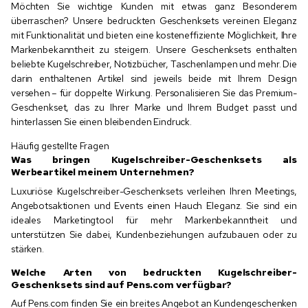
Möchten Sie wichtige Kunden mit etwas ganz Besonderem
überraschen? Unsere bedruckten Geschenksets vereinen Eleganz
mit Funktionalität und bieten eine kosteneffiziente Möglichkeit, Ihre
Markenbekanntheit zu steigern. Unsere Geschenksets enthalten
beliebte Kugelschreiber, Notizbücher, Taschenlampen und mehr. Die
darin enthaltenen Artikel sind jeweils beide mit Ihrem Design
versehen – für doppelte Wirkung. Personalisieren Sie das Premium-
Geschenkset, das zu Ihrer Marke und Ihrem Budget passt und
hinterlassen Sie einen bleibenden Eindruck.
Häufig gestellte Fragen
Was bringen Kugelschreiber-Geschenksets als
Werbeartikel meinem Unternehmen?
Luxuriöse Kugelschreiber-Geschenksets verleihen Ihren Meetings,
Angebotsaktionen und Events einen Hauch Eleganz. Sie sind ein
ideales Marketingtool für mehr Markenbekanntheit und
unterstützen Sie dabei, Kundenbeziehungen aufzubauen oder zu
stärken.
Welche Arten von bedruckten Kugelschreiber-
Geschenksets sind auf Pens.com verfügbar?
Auf Pens.com finden Sie ein breites Angebot an Kundengeschenken