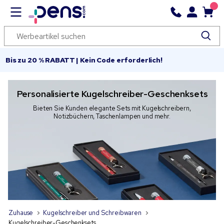
Bis zu 20 % RABATT | Kein Code erforderlich!
Personalisierte Kugelschreiber-Geschenksets
Bieten Sie Kunden elegante Sets mit Kugelschreibern,
Notizbüchern, Taschenlampen und mehr.
Zuhause
Kugelschreiber und Schreibwaren
Kugelschreiber-Geschenksets