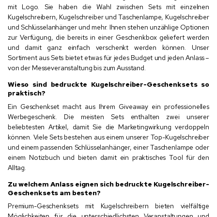
mit Logo. Sie haben die Wahl zwischen Sets mit einzelnen
Kugelschreibern, Kugelschreiber und Taschenlampe, Kugelschreiber
und Schlüsselanhänger und mehr. Ihnen stehen unzählige Optionen
zur Verfügung, die bereits in einer Geschenkbox geliefert werden
und damit ganz einfach verschenkt werden können. Unser
Sortiment aus Sets bietet etwas für jedes Budget und jeden Anlass –
von der Messeveranstaltung bis zum Ausstand.
Wieso sind bedruckte Kugelschreiber-Geschenksets so
praktisch?
Ein Geschenkset macht aus Ihrem Giveaway ein professionelles
Werbegeschenk. Die meisten Sets enthalten zwei unserer
beliebtesten Artikel, damit Sie die Marketingwirkung verdoppeln
können. Viele Sets bestehen aus einem unserer Top-Kugelschreiber
und einem passenden Schlüsselanhänger, einer Taschenlampe oder
einem Notizbuch und bieten damit ein praktisches Tool für den
Alltag.
Zu welchem Anlass eignen sich bedruckte Kugelschreiber-
Geschenksets am besten?
Premium-Geschenksets mit Kugelschreibern bieten vielfältige
Möglichkeiten für die unterschiedlichsten Veranstaltungen und