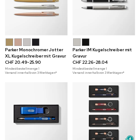
Parker Monochromer Jotter
Parker IM Kugelschreiber mit
XL Kugelschreiber mit Gravur
Gravur
CHF 20.49-25.90
CHF 22.26-28.04
Mindestbestellmenge
1
Mindestbestellmenge
1
Versand innerhalb von 3 Werktagen*
Versand innerhalb von 3 Werktagen*