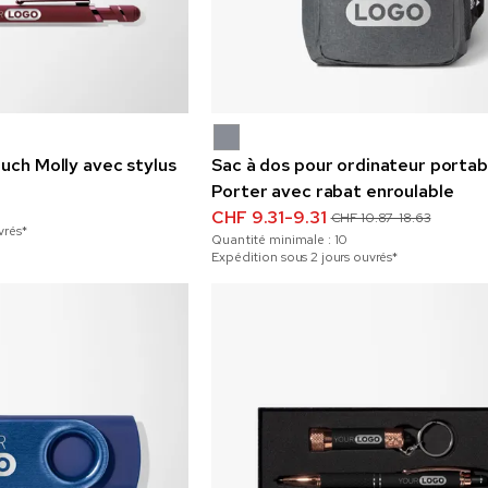
ouch Molly avec stylus
Sac à dos pour ordinateur portab
Porter avec rabat enroulable
CHF 9.31-9.31
CHF 10.87-18.63
vrés*
Quantité minimale :
10
Expédition sous 2 jours ouvrés*