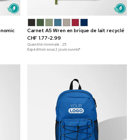
onomic
Carnet A5 Wren en brique de lait recyclé
CHF 1.77-2.99
Quantité minimale :
25
Expédition sous 2 jours ouvrés*