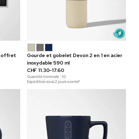
coffret
Gourde et gobelet Devon 2 en 1 en acier
inoxydable 590 ml
CHF 11.30-17.60
Quantité minimale :
10
Expédition sous 2 jours ouvrés*