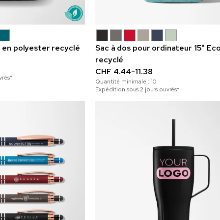
o en polyester recyclé
Sac à dos pour ordinateur 15" Ec
recyclé
CHF 4.44-11.38
vrés*
Quantité minimale :
10
Expédition sous 2 jours ouvrés*