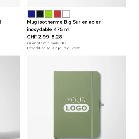
l
Mug isotherme Big Sur en acier
inoxydable 475 ml
CHF 2.99-8.28
Quantité minimale :
10
Expédition sous 2 jours ouvrés*