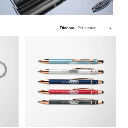
Trier par