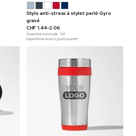
Stylo anti-stress à stylet perlé Gyro
gravé
CHF 1.44-2.06
Quantité minimale :
50
Expédition sous 2 jours ouvrés*