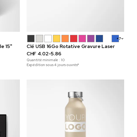
+7
le 15"
Clé USB 16Go Rotative Gravure Laser
CHF 4.02-5.86
Quantité minimale :
10
Expédition sous 4 jours ouvrés*