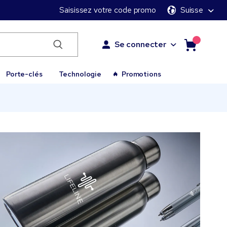
Saisissez votre code promo
Suisse
Se connecter
Porte-clés
Technologie
Promotions