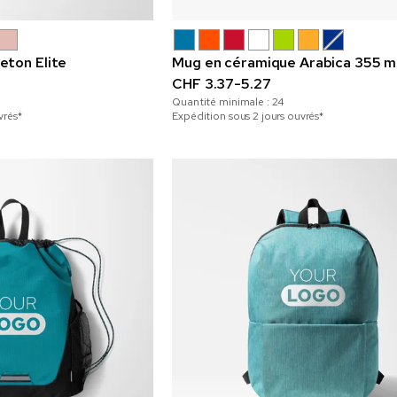
eton Elite
Mug en céramique Arabica 355 m
CHF 3.37-5.27
Quantité minimale :
24
vrés*
Expédition sous 2 jours ouvrés*