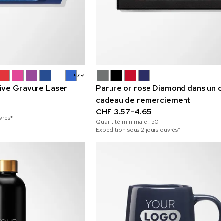
+7
ive Gravure Laser
Parure or rose Diamond dans un 
cadeau de remerciement
CHF 3.57-4.65
vrés*
Quantité minimale :
50
Expédition sous 2 jours ouvrés*