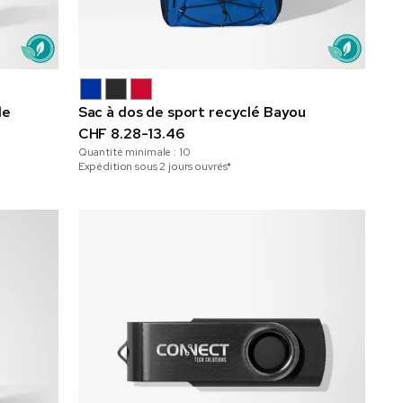
le
Sac à dos de sport recyclé Bayou
CHF 8.28-13.46
Quantité minimale :
10
Expédition sous 2 jours ouvrés*