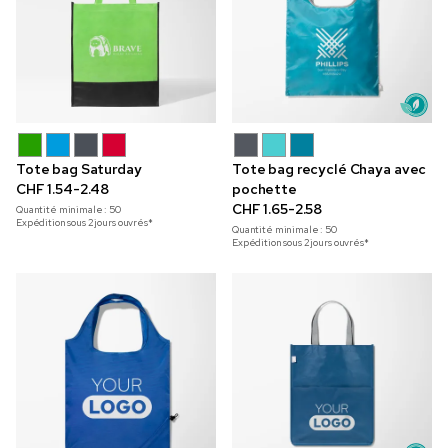
Tote bag Saturday
Tote bag recyclé Chaya avec
CHF 1.54-2.48
pochette
CHF 1.65-2.58
Quantité minimale :
50
Expédition sous 2 jours ouvrés*
Quantité minimale :
50
Expédition sous 2 jours ouvrés*