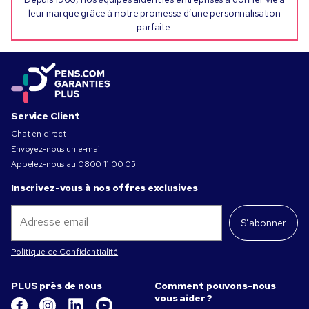
leur marque grâce à notre promesse d’une personnalisation
parfaite.
Service Client
Chat en direct
Envoyez-nous un e-mail
Appelez-nous au
0800 11 00 05
Inscrivez-vous à nos offres exclusives
S’abonner
Politique de Confidentialité
PLUS près de nous
Comment pouvons-nous
vous aider ?