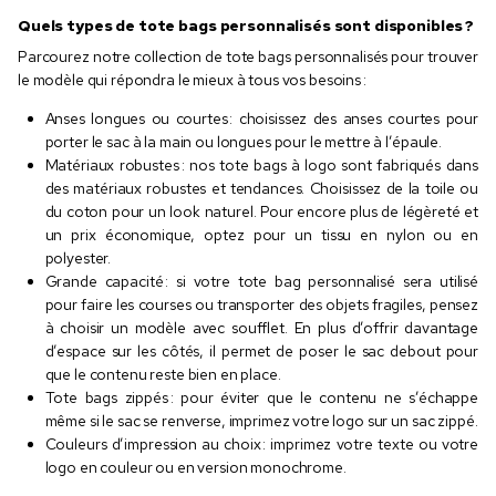
Quels types de tote bags personnalisés sont disponibles ?
Parcourez notre collection de tote bags personnalisés pour trouver
le modèle qui répondra le mieux à tous vos besoins :
Anses longues ou courtes : choisissez des anses courtes pour
porter le sac à la main ou longues pour le mettre à l’épaule.
Matériaux robustes : nos tote bags à logo sont fabriqués dans
des matériaux robustes et tendances. Choisissez de la toile ou
du coton pour un look naturel. Pour encore plus de légèreté et
un prix économique, optez pour un tissu en nylon ou en
polyester.
Grande capacité : si votre tote bag personnalisé sera utilisé
pour faire les courses ou transporter des objets fragiles, pensez
à choisir un modèle avec soufflet. En plus d’offrir davantage
d’espace sur les côtés, il permet de poser le sac debout pour
que le contenu reste bien en place.
Tote bags zippés : pour éviter que le contenu ne s’échappe
même si le sac se renverse, imprimez votre logo sur un sac zippé.
Couleurs d’impression au choix : imprimez votre texte ou votre
logo en couleur ou en version monochrome.