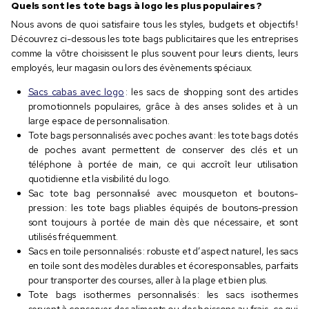
Quels sont les tote bags à logo les plus populaires ?
Nous avons de quoi satisfaire tous les styles, budgets et objectifs !
Découvrez ci-dessous les tote bags publicitaires que les entreprises
comme la vôtre choisissent le plus souvent pour leurs clients, leurs
employés, leur magasin ou lors des évènements spéciaux.
Sacs cabas avec logo
: les sacs de shopping sont des articles
promotionnels populaires, grâce à des anses solides et à un
large espace de personnalisation.
Tote bags personnalisés avec poches avant : les tote bags dotés
de poches avant permettent de conserver des clés et un
téléphone à portée de main, ce qui accroît leur utilisation
quotidienne et la visibilité du logo.
Sac tote bag personnalisé avec mousqueton et boutons-
pression : les tote bags pliables équipés de boutons-pression
sont toujours à portée de main dès que nécessaire, et sont
utilisés fréquemment.
Sacs en toile personnalisés : robuste et d’aspect naturel, les sacs
en toile sont des modèles durables et écoresponsables, parfaits
pour transporter des courses, aller à la plage et bien plus.
Tote bags isothermes personnalisés : les sacs isothermes