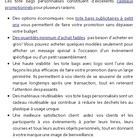
Les tote bags personnalisés constituent d’excellents
cadeaux
promotionnels
pour plusieurs raisons :
Des options économiques : nos
tote bags publicitaires à petit
prix
vous permettent de faire votre promotion sans dépasser
votre budget.
Des quantités minimum d’achat faibles
: pas besoin d’acheter en
gros ! Vous pouvez acheter quelques modèles seulement pour
afficher un message spécial à l’occasion d’un évènement
spécifique ou d’un petit rassemblement.
Une haute visibilité : les tote bags avec logo sont l’une des
façons les plus efficaces de faire votre promotion dans un large
périmètre. Ils permettent à vos clients de se souvenir de votre
marque longtemps après une transaction, tout en retenant
l’attention des passants.
Des matériaux réutilisables : vos tote bags personnalisés sont un
cadeau réutilisable qui contribue à réduire les déchets liés au
plastique à usage unique.
Une meilleure satisfaction client : aidez vos clients et les
participants à vos évènements à porter leurs livres, leurs
courses et tous leurs autres objets personnels, tout en donnant
à votre marque une image de bienveillance.