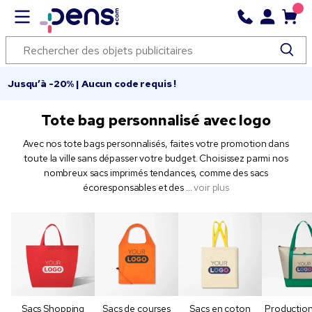
Jusqu’à -20% | Aucun code requis !
Tote bag personnalisé avec logo
Avec nos tote bags personnalisés, faites votre promotion dans
toute la ville sans dépasser votre budget. Choisissez parmi nos
nombreux sacs imprimés tendances, comme des sacs
écoresponsables et des
...
voir plus
Sacs Shopping
Sacs de courses
Sacs en coton
Production