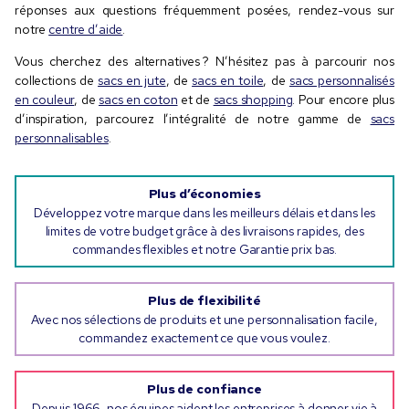
réponses aux questions fréquemment posées, rendez-vous sur
notre
centre d’aide
.
Vous cherchez des alternatives ? N’hésitez pas à parcourir nos
collections de
sacs en jute
, de
sacs en toile
, de
sacs personnalisés
en couleur
, de
sacs en coton
et de
sacs shopping
. Pour encore plus
d’inspiration, parcourez l’intégralité de notre gamme de
sacs
personnalisables
.
Plus d’économies
Développez votre marque dans les meilleurs délais et dans les
limites de votre budget grâce à des livraisons rapides, des
commandes flexibles et notre Garantie prix bas.
Plus de flexibilité
Avec nos sélections de produits et une personnalisation facile,
commandez exactement ce que vous voulez.
Plus de confiance
Depuis 1966, nos équipes aident les entreprises à donner vie à