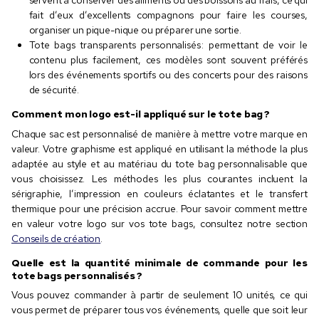
servent à conserver des aliments ou des boissons au frais, ce qui
fait d’eux d’excellents compagnons pour faire les courses,
organiser un pique-nique ou préparer une sortie.
Tote bags transparents personnalisés : permettant de voir le
contenu plus facilement, ces modèles sont souvent préférés
lors des événements sportifs ou des concerts pour des raisons
de sécurité.
Comment mon logo est-il appliqué sur le tote bag ?
Chaque sac est personnalisé de manière à mettre votre marque en
valeur. Votre graphisme est appliqué en utilisant la méthode la plus
adaptée au style et au matériau du tote bag personnalisable que
vous choisissez. Les méthodes les plus courantes incluent la
sérigraphie, l’impression en couleurs éclatantes et le transfert
thermique pour une précision accrue. Pour savoir comment mettre
en valeur votre logo sur vos tote bags, consultez notre section
Conseils de création
.
Quelle est la quantité minimale de commande pour les
tote bags personnalisés ?
Vous pouvez commander à partir de seulement 10 unités, ce qui
vous permet de préparer tous vos événements, quelle que soit leur