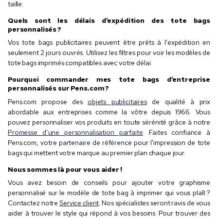
taille.
Quels sont les délais d’expédition des tote bags
personnalisés ?
Vos tote bags publicitaires peuvent être prêts à l’expédition en
seulement 2 jours ouvrés. Utilisez les filtres pour voir les modèles de
tote bags imprimés compatibles avec votre délai.
Pourquoi commander mes tote bags d’entreprise
personnalisés sur Pens.com ?
Pens.com propose des
objets publicitaires
de qualité à prix
abordable aux entreprises comme la vôtre depuis 1966. Vous
pouvez personnaliser vos produits en toute sérénité grâce à notre
Promesse d’une personnalisation parfaite
. Faites confiance à
Pens.com, votre partenaire de référence pour l’impression de tote
bags qui mettent votre marque au premier plan chaque jour.
Nous sommes là pour vous aider !
Vous avez besoin de conseils pour ajouter votre graphisme
personnalisé sur le modèle de tote bag à imprimer qui vous plaît ?
Contactez notre
Service client
. Nos spécialistes seront ravis de vous
aider à trouver le style qui répond à vos besoins. Pour trouver des