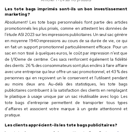
Les tote bags imprimés sont-ils un bon investissement
marketing ?
Absolument ! Les tote bags personnalisés font partie des articles
promotionnels les plus prisés, comme en attestent les données de
l’étude ASI 2023 sur les impressions publicitaires. Un seul sac génère
en moyenne 1 940 impressions au cours de sa durée de vie, ce qui
en fait un support promotionnel particulièrement efficace. Pour un
sac en non tissé à quelques euros, le coût par impression n’est que
de 1/10eme de centime. Ces sacs renforcent également la fidélité
des clients : 26 % des consommateurs sont plus enclins à faire affaire
avec une entreprise qui leur offre un sac promotionnel, et 43 % des
personnes qui en reçoivent un le conservent et l’utilisent pendant
au moins deux ans. Au-delà des statistiques, les tote bags
publicitaires contribuent à la satisfaction des clients en remplaçant
le plastique à usage unique par un sac réutilisable avec logo. Les
tote bags d’entreprise permettent de transporter tous types
d’affaires et associent votre marque à un geste attentionné et
pratique.
Les clients apprécient-ils les tote bags publicitaires ?