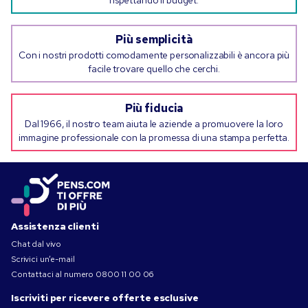
rispettando il budget.
Più semplicità
Con i nostri prodotti comodamente personalizzabili è ancora più
facile trovare quello che cerchi.
Più fiducia
Dal 1966, il nostro team aiuta le aziende a promuovere la loro
immagine professionale con la promessa di una stampa perfetta.
Assistenza clienti
Chat dal vivo
Scrivici un’e-mail
Contattaci al numero
0800 11 00 06
Iscriviti per ricevere offerte esclusive