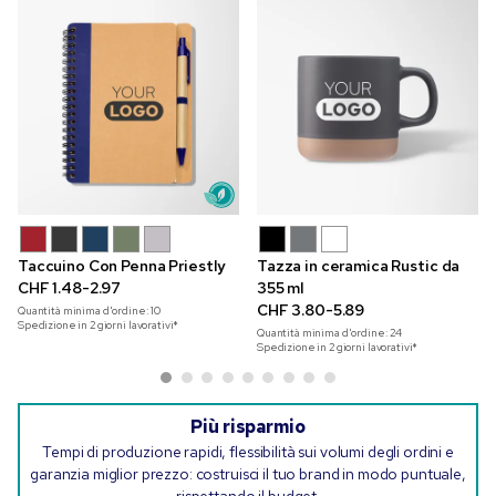
Taccuino Con Penna Priestly
Tazza in ceramica Rustic da
CHF 1.48-2.97
355 ml
CHF 3.80-5.89
Quantità minima d'ordine:
10
Spedizione in 2 giorni lavorativi*
Quantità minima d'ordine:
24
Spedizione in 2 giorni lavorativi*
Più risparmio
Tempi di produzione rapidi, flessibilità sui volumi degli ordini e
garanzia miglior prezzo: costruisci il tuo brand in modo puntuale,