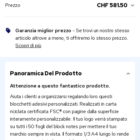
CHF 581.50
Prezzo
Garanzia miglior prezzo
- Se trovi un nostro stesso
articolo altrove a meno, ti offriremo lo stesso prezzo.
Scopri di più
Panoramica Del Prodotto
Attenzione a questo fantastico prodotto.
Aiuta i clienti a organizzarsi regalando loro questi
blocchetti adesivi personalizzati. Realizzati in carta
riciclata certificata FSC® con pagine dalla superficie
interamente personalizzabile. Il tuo logo verrà stampato
su tutti i 50 fogli del block notes per mettere il tuo
marchio sempre in vista. Il formato 1/3 A4 lungo lo rende