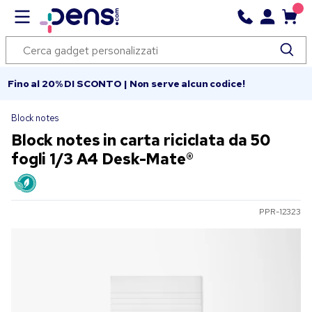
Fino al 20% DI SCONTO | Non serve alcun codice!
Block notes
Block notes in carta riciclata da 50
fogli 1/3 A4 Desk-Mate®
PPR-12323