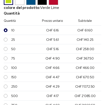
colore del prodotto:
Verde Lime
Quantità
Quantità
Prezzo unitario
Subtotale
10
CHF 6.16
CHF 61.60
25
CHF 5.61
CHF 140.25
50
CHF 5.16
CHF 258.00
75
CHF 4.90
CHF 367.50
100
CHF 4.66
CHF 466.00
150
CHF 4.47
CHF 670.50
250
CHF 4.29
CHF 1'072.50
500
CHF 4.17
CHF 2'085.00