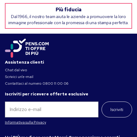
Più fiducia
Dal 1966, il nostro team aiuta le aziende a promuovere la loro
immagine professionale con la promessa di una stampa perfetta.
Assistenza clienti
Chat dal vivo
Scrivici un’e-mail
Contattaci al numero
0800 11 00 06
Iscriviti per ricevere offerte esclusive
Iscriviti
Informativa sulla Privacy