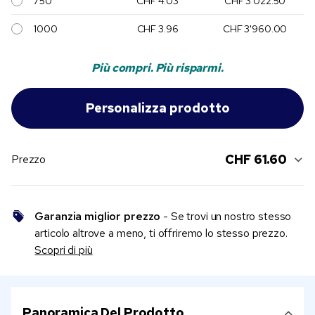
750
CHF 4.03
CHF 3'022.50
1000
CHF 3.96
CHF 3'960.00
Più compri. Più risparmi.
CHF 61.60
Prezzo
Garanzia miglior prezzo
- Se trovi un nostro stesso
articolo altrove a meno, ti offriremo lo stesso prezzo.
Scopri di più
Panoramica Del Prodotto