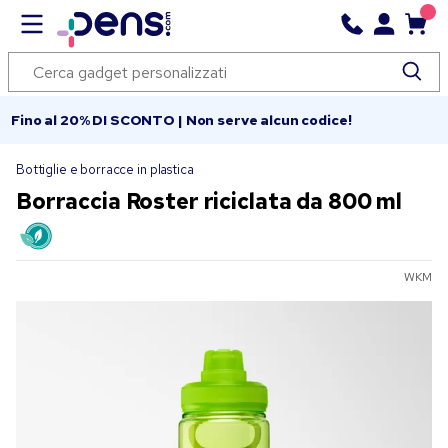
Fino al 20% DI SCONTO | Non serve alcun codice!
Bottiglie e borracce in plastica
Borraccia Roster riciclata da 800 ml
WKM