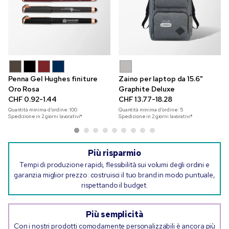
Penna Gel Hughes finiture
Zaino per laptop da 15.6"
Oro Rosa
Graphite Deluxe
CHF 0.92-1.44
CHF 13.77-18.28
Quantità minima d'ordine:
100
Quantità minima d'ordine:
5
Spedizione in 2 giorni lavorativi*
Spedizione in 2 giorni lavorativi*
Più risparmio
Tempi di produzione rapidi, flessibilità sui volumi degli ordini e
garanzia miglior prezzo: costruisci il tuo brand in modo puntuale,
rispettando il budget.
Più semplicità
Con i nostri prodotti comodamente personalizzabili è ancora più