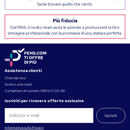
facile trovare quello che cerchi.
Più fiducia
Dal 1966, il nostro team aiuta le aziende a promuovere la loro
immagine professionale con la promessa di una stampa perfetta.
Assistenza clienti
Chat dal vivo
Scrivici un’e-mail
Contattaci al numero
0800 11 00 06
Iscriviti per ricevere offerte esclusive
Iscriviti
Informativa sulla Privacy