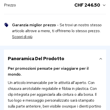
CHF 246.50
Prezzo
Garanzia miglior prezzo
- Se trovi un nostro stesso
articolo altrove a meno, ti offriremo lo stesso prezzo.
Scopri di più
Panoramica Del Prodotto
Per promozioni pensate per viaggiare per il
mondo.
Un articolo immancabile per le attività all’aperto. Con
chiusura arrotolabile regolabile e fibbia in plastica. Con
clip integrata per agganciarla alla cintura o alla borsa. Il
tuo logo e messaggio personalizzato sarà stampato
sulla parte anteriore, ben visibile ovunque i clienti portino