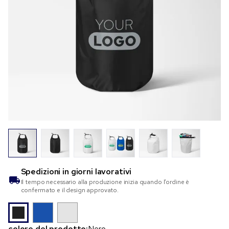
Spedizioni in
giorni lavorativi
Il tempo necessario alla produzione inizia quando l’ordine è
confermato e il design approvato.
colore del prodotto:
Nero