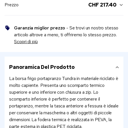
CHF 217.40
Prezzo
Garanzia miglior prezzo
- Se trovi un nostro stesso
articolo altrove a meno, ti offriremo lo stesso prezzo.
Scopri di più
Panoramica Del Prodotto
La borsa frigo portapranzo Tundra in materiale riciclato è
molto capiente. Presenta uno scomparto termico
superiore e uno inferiore con chiusura a zip. Lo
scomparto inferiore è perfetto per contenere il
portapranzo, mentre la tasca anteriore a fessura è ideale
per conservare la mascherina o altri oggetti di piccole
dimensioni. La fodera termica è realizzata in PEVA, la
parte esterna in plastica PET riciclata.