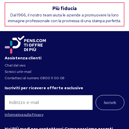
Più fiducia
Dal 1966, il nostro team aiuta le aziende a promuovere la loro
immagine professionale con la promessa di una stampa perfetta.
Assistenza clienti
Chat dal vivo
Scrivici un’e-mail
Contattaci al numero
0800 11 00 06
Iscriviti per ricevere offerte esclusive
Iscriviti
Informativa sulla Privacy
Hai PIÙ modi per contattarci
Come possiamo esserti