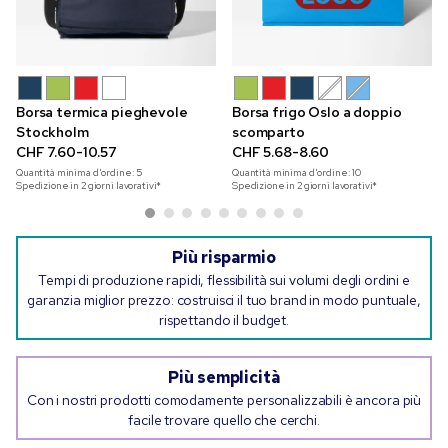
Borsa termica pieghevole
Borsa frigo Oslo a doppio
Stockholm
scomparto
CHF 7.60-10.57
CHF 5.68-8.60
Quantità minima d'ordine:
5
Quantità minima d'ordine:
10
Spedizione in 2 giorni lavorativi*
Spedizione in 2 giorni lavorativi*
Più risparmio
Tempi di produzione rapidi, flessibilità sui volumi degli ordini e
garanzia miglior prezzo: costruisci il tuo brand in modo puntuale,
rispettando il budget.
Più semplicità
Con i nostri prodotti comodamente personalizzabili è ancora più
facile trovare quello che cerchi.