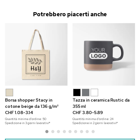
Potrebbero piacerti anche
Borsa shopper Stacy in
Tazza in ceramica Rustic da
cotone beige da 136 g/m²
355 ml
CHF 1.08-3.14
CHF 3.80-5.89
Quantità minima d'ordine:
50
Quantità minima d'ordine:
24
Spedizione in 3 giorni lavorativi*
Spedizione in 2 giorni lavorativi*