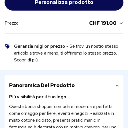
CHF 191.00
Prezzo
Garanzia miglior prezzo
- Se trovi un nostro stesso
articolo altrove a meno, ti offriremo lo stesso prezzo.
Scopri di più
Panoramica Del Prodotto
Più visibilità per il tuo logo.
Questa borsa shopper comoda e moderna è perfetta
come omaggio per fiere, eventi e negozi. Realizzata in
misto cotone riciclato, presenta pratici manici in
fettuccia ed è decorata con un motivo chevron, per uno