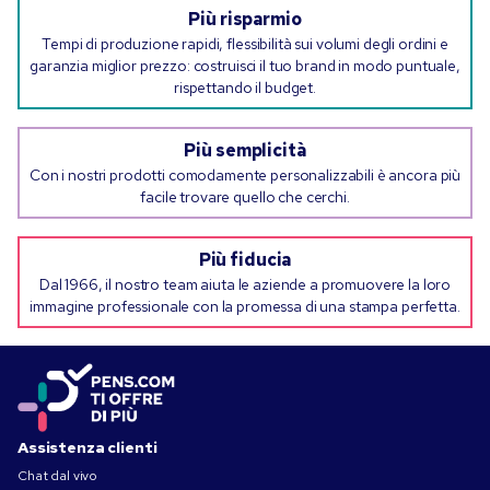
Più risparmio
Tempi di produzione rapidi, flessibilità sui volumi degli ordini e
garanzia miglior prezzo: costruisci il tuo brand in modo puntuale,
rispettando il budget.
Più semplicità
Con i nostri prodotti comodamente personalizzabili è ancora più
facile trovare quello che cerchi.
Più fiducia
Dal 1966, il nostro team aiuta le aziende a promuovere la loro
immagine professionale con la promessa di una stampa perfetta.
Assistenza clienti
Chat dal vivo